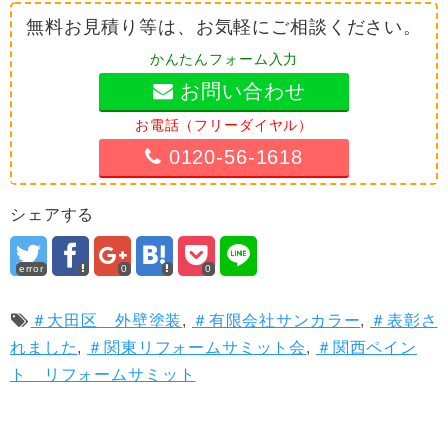
無料お見積り等は、お気軽にご相談ください。
かんたんフォーム入力
お問い合わせ
お電話（フリーダイヤル）
0120-56-1618
シェアする
error
0
0
＃大田区 外壁塗装
,
＃有限会社サンカラー
,
＃表彰さ
れました
,
＃関東リフォームサミット会
,
＃関西ペイン
ト リフォームサミット