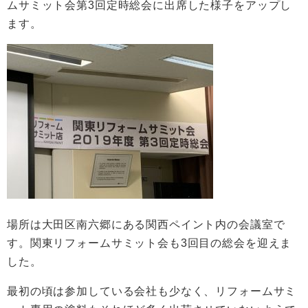
ムサミット会第3回定時総会に出席した様子をアップし
ます。
場所は大田区南六郷にある関西ペイント内の会議室で
す。関東リフォームサミット会も3回目の総会を迎えま
した。
最初の頃は参加している会社も少なく、リフォームサミ