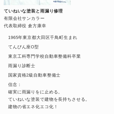
ていねいな塗装と雨漏り修理
有限会社サンカラー
代表取締役 倉方康幸
1965年東京都大田区千鳥町生まれ
てんびん座O型
東京工科専門学校自動車整備科卒業
雨漏り診断士
国家資格2級自動車整備士
信念：
確実に雨漏りをに止める。
ていねいな塗装で建物を長持ちさせる。
建物の省エネ化エコ化！