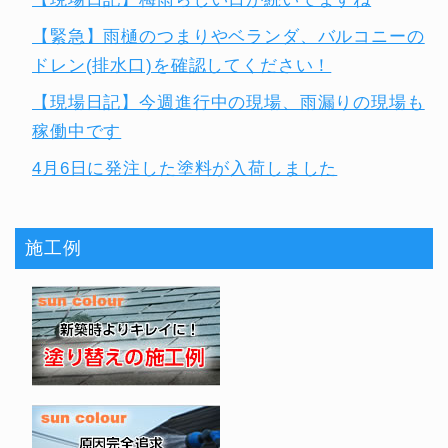
【緊急】雨樋のつまりやベランダ、バルコニーの
ドレン(排水口)を確認してください！
【現場日記】今週進行中の現場、雨漏りの現場も
稼働中です
4月6日に発注した塗料が入荷しました
施工例