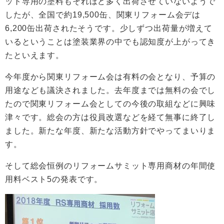
ット専用の塗料もそれほど多く出荷させていないようで
したが、全国で約19,500缶、関東リフォーム会デは
6,200缶出荷されたそうです。少しずつ出荷量が増えて
いるということは塗装業界の中でも認知度が上がってき
たといえます。
今年度から関東リフォーム会は有料の会となり、予算の
用途なども議決されました。去年度までは無料の会でし
たので関東リフォーム会としての今後の取組などに興味
津々です。総会の方は役員改選などを経て無事に終了し
ました。新たな年度、新たな活動方針でやってまいりま
す。
そして総会恒例のリフォームサミット専用商材の年間使
用料ベスト5の発表です。