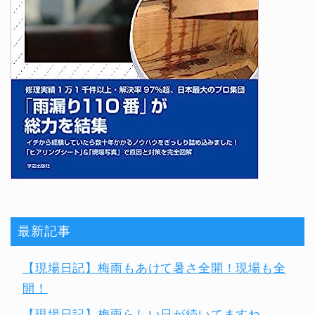
最新記事
【現場日記】梅雨もあけて暑さ全開！現場も全
開！
【現場日記】梅雨らしい日が続いてますね