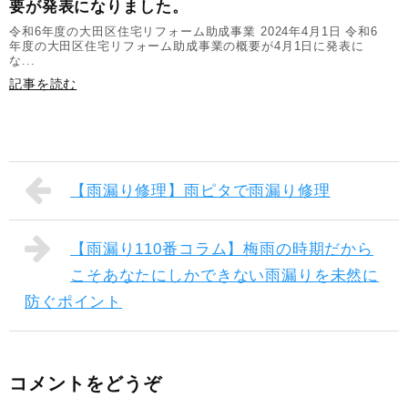
要が発表になりました。
令和6年度の大田区住宅リフォーム助成事業 2024年4月1日 令和6
年度の大田区住宅リフォーム助成事業の概要が4月1日に発表に
な...
記事を読む
【雨漏り修理】雨ピタで雨漏り修理
【雨漏り110番コラム】梅雨の時期だから
こそあなたにしかできない雨漏りを未然に
防ぐポイント
コメントをどうぞ