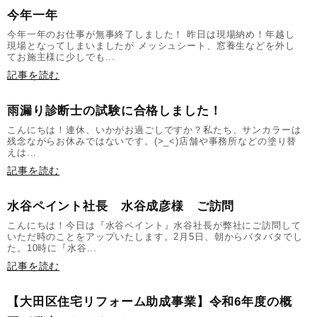
今年一年
今年一年のお仕事が無事終了しました！ 昨日は現場納め！年越し
現場となってしまいましたが メッシュシート、窓養生などを外し
てお施主様に少しでも...
記事を読む
雨漏り診断士の試験に合格しました！
こんにちは！連休、いかがお過ごしですか？私たち、サンカラーは
残念ながらお休みではないです。(>_<)店舗や事務所などの塗り替
えは...
記事を読む
水谷ペイント社長 水谷成彦様 ご訪問
こんにちは！今日は『水谷ペイント』水谷社長が弊社にご訪問して
いただ時のことをアップいたします。2月5日、朝からバタバタでし
た。10時に『水谷...
記事を読む
【大田区住宅リフォーム助成事業】令和6年度の概