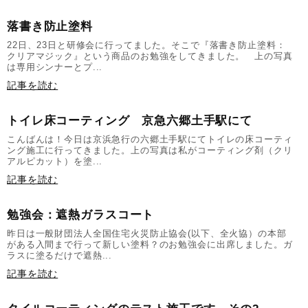
落書き防止塗料
22日、23日と研修会に行ってました。そこで『落書き防止塗料：
クリアマジック』という商品のお勉強をしてきました。 上の写真
は専用シンナーとプ...
記事を読む
トイレ床コーティング 京急六郷土手駅にて
こんばんは！今日は京浜急行の六郷土手駅にてトイレの床コーティ
ング施工に行ってきました。上の写真は私がコーティング剤（クリ
アルピカット）を塗...
記事を読む
勉強会：遮熱ガラスコート
昨日は一般財団法人全国住宅火災防止協会(以下、全火協）の本部
がある入間まで行って新しい塗料？のお勉強会に出席しました。ガ
ラスに塗るだけで遮熱...
記事を読む