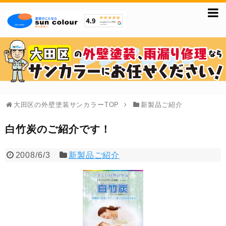
大田区の外壁塗装サンカラーTOP
新製品ご紹介
白竹炭のご紹介です！
2008/6/3
新製品ご紹介