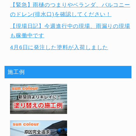
【緊急】雨樋のつまりやベランダ、バルコニー
のドレン(排水口)を確認してください！
【現場日記】今週進行中の現場、雨漏りの現場
も稼働中です
4月6日に発注した塗料が入荷しました
施工例