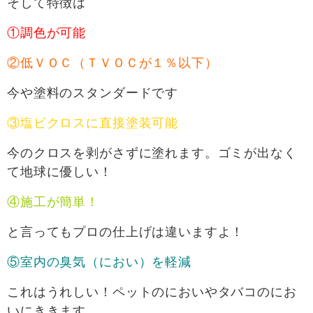
そして特徴は
①調色が可能
②低ＶＯＣ（ＴＶＯＣが１％以下）
今や塗料のスタンダードです
③塩ビクロスに直接塗装可能
今のクロスを剥がさずに塗れます。ゴミが出なく
て地球に優しい！
④施工が簡単！
と言ってもプロの仕上げは違いますよ！
⑤室内の臭気（におい）を軽減
これはうれしい！ペットのにおいやタバコのにお
いにききます。