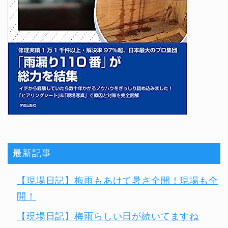
最新記事
【現場日記】梅雨もあけて暑さ全開！現場も全
開！
【現場日記】梅雨らしい日が続いてますね