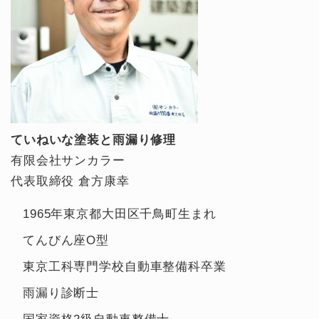
ていねいな塗装と雨漏り修理
有限会社サンカラー
代表取締役 倉方康幸
1965年東京都大田区千鳥町生まれ
てんびん座O型
東京工科専門学校自動車整備科卒業
雨漏り診断士