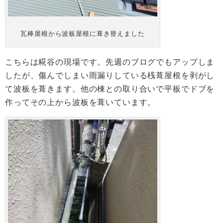
瓦棒屋根から波板屋根に葺き替えました
こちらは糀谷の現場です。先週のブログでもアップしま
したが、傷んでしまい雨漏りしている桟葺屋根を剥がし
て波板を葺きます。他の棟との取り合いで平板でドブを
作ってその上から波板を葺いています。