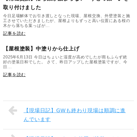
取り付けました
今日足場解体でお引き渡しとなった現場、屋根交換、外壁塗装と施
工させていただきましたが、屋根よりもずっと高い位置にある桜の
木から落ちる葉っぱが...
記事を読む
【屋根塗装】中塗りから仕上げ
2025年6月13日 今日はちょいと湿度が高めでしたが雨もふらず絶
好の塗装日和でした。 さて、昨日アップした屋根塗装ですが、今
日...
記事を読む
【現場日記】GWも終わり現場は順調に進
んでいます