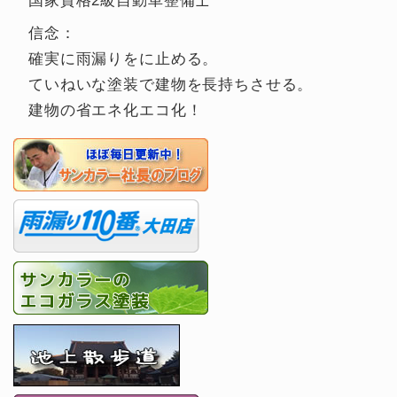
国家資格2級自動車整備士
信念：
確実に雨漏りをに止める。
ていねいな塗装で建物を長持ちさせる。
建物の省エネ化エコ化！