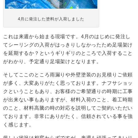
4月に発注した塗料が入荷しました
これは来週から始まる現場です。4月のはじめに発注し
てシーリングの入荷がはっきりしなかったため足場架け
を延期するか？というギリギリのところで入荷すること
がわかり、予定通り足場架けとなります。
そしてここのところ雨漏りや外壁塗装のお見積りご依頼
が多く、大変ありがたく思っております。ナフサショッ
クということもあり、お客様のご希望通りの時期に工事
が出来ない事もありますが、材料入荷のこと、着工時期
のこと、材料高騰の時の対応を説明してご契約いただい
ております。非常にありがたく、信頼されている事を強
く感じます。
厳しい状況は相変わらずですが、来週も頑張ってまいり