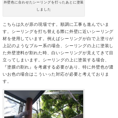
外壁色に合わせたシーリングを打ったあとに塗装
しました
こちらは久が原の現場です。順調に工事も進んでいま
す。シーリングを打ち替える際に外壁に近いシーリング
材を使用しています。例えばシーリングが白で上塗りが
上記のようなブルー系の場合、シーリングの上に塗装し
た外壁塗料が割れた時、白いシーリングが見えてきて目
立ってしまいます。シーリングの上に塗装する場合、
『塗膜の割れ』を考慮する必要があり、特に外壁色が濃
いお色の場合はこういった対応が必要と考えておりま
す。