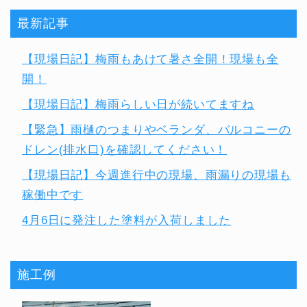
最新記事
【現場日記】梅雨もあけて暑さ全開！現場も全
開！
【現場日記】梅雨らしい日が続いてますね
【緊急】雨樋のつまりやベランダ、バルコニーの
ドレン(排水口)を確認してください！
【現場日記】今週進行中の現場、雨漏りの現場も
稼働中です
4月6日に発注した塗料が入荷しました
施工例