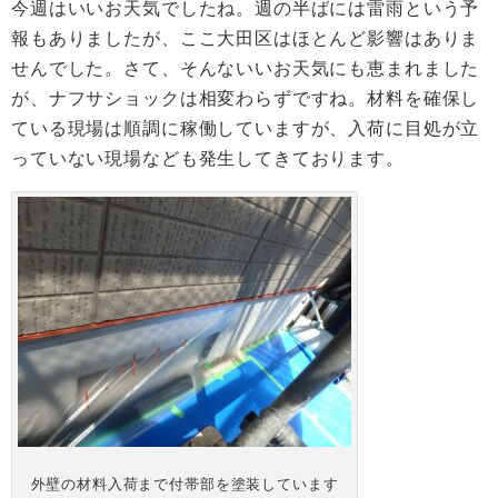
今週はいいお天気でしたね。週の半ばには雷雨という予
報もありましたが、ここ大田区はほとんど影響はありま
せんでした。さて、そんないいお天気にも恵まれました
が、ナフサショックは相変わらずですね。材料を確保し
ている現場は順調に稼働していますが、入荷に目処が立
っていない現場なども発生してきております。
外壁の材料入荷まで付帯部を塗装しています