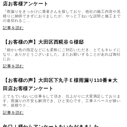
店お客様アンケート
『雨漏りをきっかけに業者さんを探しており、他社の施工内容や見
積りに納得できずにおりましたが、やっと丁ねいな説明と施工まで
の途切れるこ...
記事を読む
【お客様の声】大田区西糀谷Ｇ様邸
『細かい色の指定などにも柔軟にご対応いただき、とてもキレイに
なり、ありがとうございました。またお願いすることがあれば御社
にお...
記事を読む
【お客様の声】大田区下丸子Ｅ様雨漏り110番★大
田店お客様アンケート
とてもていねいに仕事をして頂き、仕上がりに大変満足しておりま
す。雨漏りの不安も解消でき、ひと安心です。工事スペースが狭い
中、規模ウド...
記事を読む
矢口Ｉ様からアンケートをいただきました