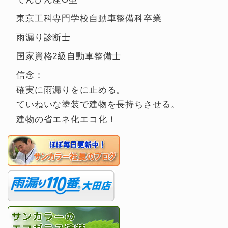
東京工科専門学校自動車整備科卒業
雨漏り診断士
国家資格2級自動車整備士
信念：
確実に雨漏りをに止める。
ていねいな塗装で建物を長持ちさせる。
建物の省エネ化エコ化！