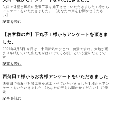
矢口で外壁と屋根の塗装工事を施工させていただきましたＩ様から
アンケートをいただきました。 【あなたの声をお聞かせくださ
い】 ...
記事を読む
【お客様の声】下丸子Ｉ様からアンケートを頂きま
した。
2021年3月5日 今日は二十四節気のひとつ、啓蟄ですね。大地が暖
まり冬眠していた虫たちがはいでてくる頃。という意味だそうで
す...
記事を読む
西蒲田Ｔ様からお客様アンケートをいただきました
西蒲田で雨漏り対策工事を施工させていただきましたＴ様からアン
ケートをいただきました 【あなたの声をお聞かせください】 ①塗
装...
記事を読む