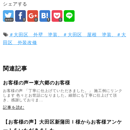
シェアする
error
0
0
＃大田区 外壁 塗装、＃大田区 屋根 塗装、＃大
田区 外装改修
関連記事
お客様の声ー東六郷のお客様
お客様の声 「丁寧に仕上げていただきました。」 施工例にリンク
します 色々とお世話になりました。細部にも丁寧に仕上げて頂
き、感謝しておりま...
記事を読む
【お客様の声】大田区新蒲田Ｉ様からお客様アンケ