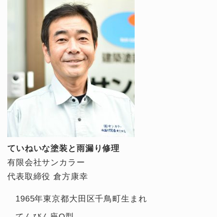
ていねいな塗装と雨漏り修理
有限会社サンカラー
代表取締役 倉方康幸
1965年東京都大田区千鳥町生まれ
てんびん座O型