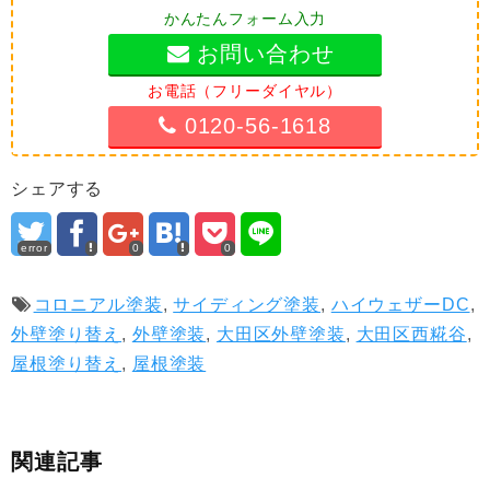
かんたんフォーム入力
お問い合わせ
お電話（フリーダイヤル）
0120-56-1618
シェアする
error
0
0
コロニアル塗装
,
サイディング塗装
,
ハイウェザーDC
,
外壁塗り替え
,
外壁塗装
,
大田区外壁塗装
,
大田区西糀谷
,
屋根塗り替え
,
屋根塗装
関連記事