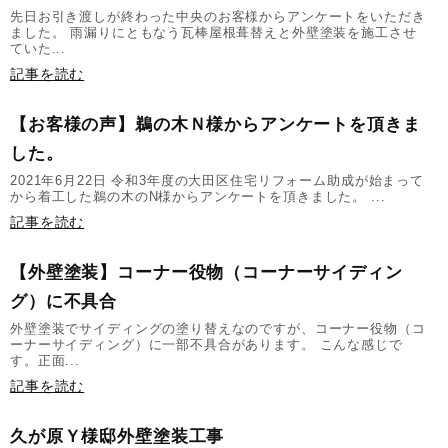
先日お引き渡しが終わった中央のお客様からアンケートをいただき
ました。 雨漏りにともなう瓦棒屋根葺替えと外壁塗装を施工させ
ていた...
記事を読む
【お客様の声】鵜の木Ｎ様からアンケートを頂きま
した。
2021年6月22日 令和3年度の大田区住宅リフォーム助成が始まって
から着工した鵜の木のN様からアンケートを頂きました。 ...
記事を読む
【外壁塗装】コーナー役物（コーナーサイディン
グ）に不具合
外壁塗装でサイディングの塗り替えなのですが、コーナー役物（コ
ーナーサイディング）に一部不具合があります。 こんな感じで
す。正面...
記事を読む
久が原Ｙ様邸外壁塗装工事