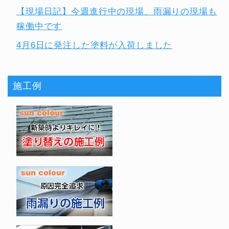
【現場日記】今週進行中の現場、雨漏りの現場も
稼働中です
4月6日に発注した塗料が入荷しました
施工例