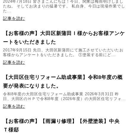
2024年7月18日 皆さまこんにちは！今日、関東は梅雨明けしまし
たね。 そしてお決まりの猛暑です。 私自身、今日は現場作業でし
た...
記事を読む
【お客様の声】大田区新蒲田Ｉ様からお客様アンケ
ートをいただきました
2017年9月15日 先日、大田区新蒲田にて施工させていただいたお
客様からアンケートをいただきました。 ①塗装する前にど...
記事を読む
【大田区住宅リフォーム助成事業】令和8年度の概
要が発表になりました。
令和8年度の大田区住宅リフォーム助成事業 2026年3月31日 昨
日、大田区のＨＰで令和8年度（2026年度）の大田区住宅リフォ...
記事を読む
【お客様の声】【雨漏り修理】【外壁塗装】中央
Ｔ様邸