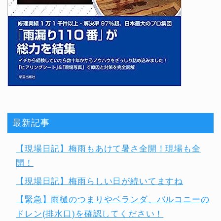
最新記事
【現場日記】梅雨もあけて暑さ全開！現場も全
開！
【現場日記】梅雨らしい日が続いてますね
【緊急】雨樋のつまりやベランダ、バルコニーの
ドレン(排水口)を確認してください！