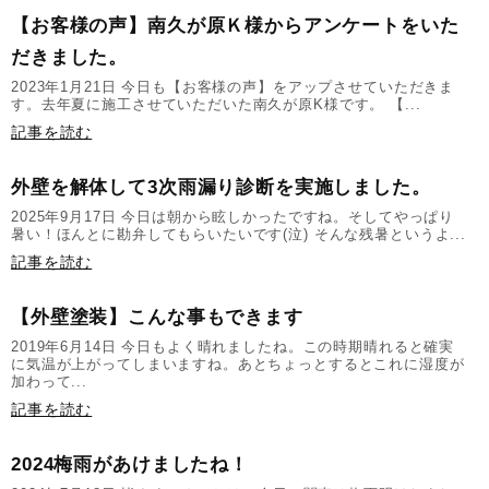
【お客様の声】南久が原Ｋ様からアンケートをいた
だきました。
2023年1月21日 今日も【お客様の声】をアップさせていただきま
す。去年夏に施工させていただいた南久が原K様です。 【...
記事を読む
外壁を解体して3次雨漏り診断を実施しました。
2025年9月17日 今日は朝から眩しかったですね。そしてやっぱり
暑い！ほんとに勘弁してもらいたいです(泣) そんな残暑というよ...
記事を読む
【外壁塗装】こんな事もできます
2019年6月14日 今日もよく晴れましたね。この時期晴れると確実
に気温が上がってしまいますね。あとちょっとするとこれに湿度が
加わって...
記事を読む
2024梅雨があけましたね！