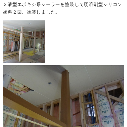
２液型エポキシ系シーラーを塗装して弱溶剤型シリコン
塗料２回、塗装しました。