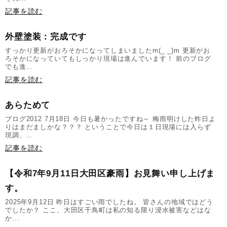
記事を読む
外壁塗装：完成です
すっかり更新がおろそかになってしまいましたm(_ _)m 更新がお
ろそかになっていてもしっかり現場は進んでいます！ 前のブログ
でも進...
記事を読む
あらためて
ブログ2012 7月18日 今日も暑かったですね～ 梅雨明けした昨日よ
りはまだましかな？？？ ということで今日は１日現場には入らず
現調、...
記事を読む
【令和7年9月11日大田区豪雨】お見舞い申し上げま
す。
2025年9月12日 昨日はすごい雨でしたね。 皆さんの地域ではどう
でしたか？ ここ、大田区千鳥町は私の知る限り浸水被害などはな
か...