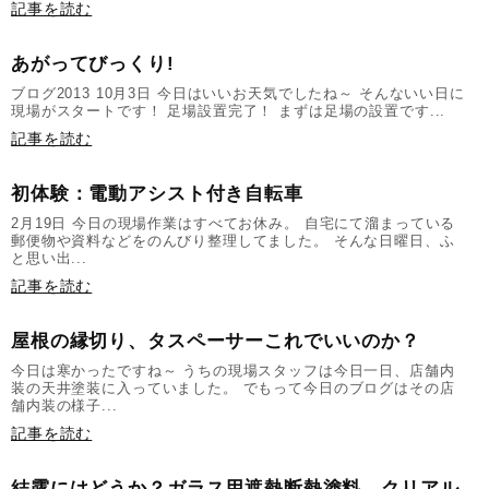
記事を読む
あがってびっくり!
ブログ2013 10月3日 今日はいいお天気でしたね～ そんないい日に
現場がスタートです！ 足場設置完了！ まずは足場の設置です...
記事を読む
初体験：電動アシスト付き自転車
2月19日 今日の現場作業はすべてお休み。 自宅にて溜まっている
郵便物や資料などをのんびり整理してました。 そんな日曜日、ふ
と思い出...
記事を読む
屋根の縁切り、タスペーサーこれでいいのか？
今日は寒かったですね～ うちの現場スタッフは今日一日、店舗内
装の天井塗装に入っていました。 でもって今日のブログはその店
舗内装の様子...
記事を読む
結露にはどうか？ガラス用遮熱断熱塗料、クリアル