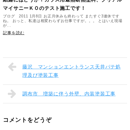
マイサニーＫＯのテスト施工です！
ブログ 2011 1月8日 お正月休みも終わって またすぐ3連休です
ね。 おっと、私達は相変わらずお仕事ですが。。。 とはいえ現場
が...
記事を読む
藤沢 マンションエントランス天井パテ処
理及び塗装工事
調布市 増築に伴う外壁、内装塗装工事
コメントをどうぞ