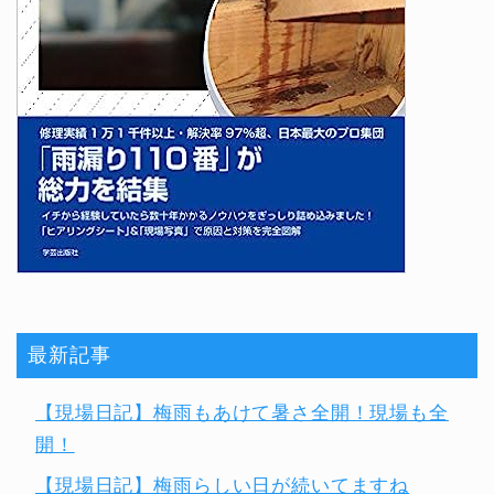
最新記事
【現場日記】梅雨もあけて暑さ全開！現場も全
開！
【現場日記】梅雨らしい日が続いてますね