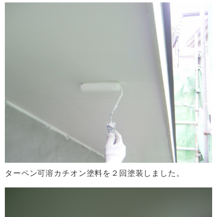
ターペン可溶カチオン塗料を２回塗装しました。