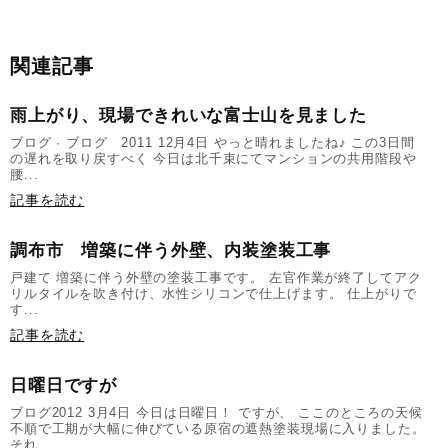
関連記事
雨上がり、現場できれいな富士山を見ました
ブログ · ブログ 2011 12月4日 やっと晴れましたね♪ この3日間
の遅れを取り戻すべく 今日は北千束にてマンションの共用階段や
腰...
記事を読む
調布市 増築に伴う外壁、内装塗装工事
戸建て 増築に伴う外壁の塗装工事です。 左官作業が終了してアク
リルタイルを吹き付け、水性シリコンで仕上げます。 仕上がりで
す...
記事を読む
日曜日ですが
ブログ2012 3月4日 今日は日曜日！ ですが、 ここのところの天候
不順で工期が大幅に伸びている原宿の遮熱塗装現場に入りました。
それ...