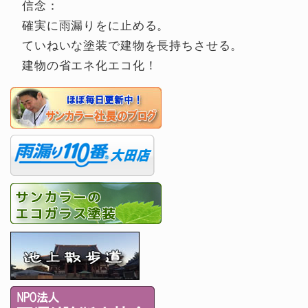
信念：
確実に雨漏りをに止める。
ていねいな塗装で建物を長持ちさせる。
建物の省エネ化エコ化！