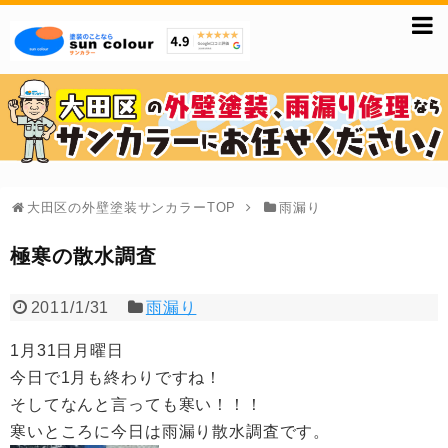
大田区の外壁塗装サンカラーTOP
雨漏り
極寒の散水調査
2011/1/31
雨漏り
1月31日月曜日
今日で1月も終わりですね！
そしてなんと言っても寒い！！！
寒いところに今日は雨漏り散水調査です。