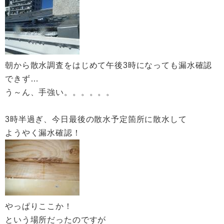
朝から散水調査をはじめて午後3時になっても漏水確認
できず…
う～ん、手強い。。。。。。
3時半過ぎ、今日最後の散水予定箇所に散水して
ようやく漏水確認！
やっぱりここか！
という場所だったのですが