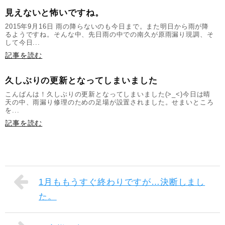
見えないと怖いですね。
2015年9月16日 雨の降らないのも今日まで。また明日から雨が降
るようですね。そんな中、先日雨の中での南久が原雨漏り現調、そ
して今日...
記事を読む
久しぶりの更新となってしまいました
こんばんは！久しぶりの更新となってしまいました(>_<)今日は晴
天の中、雨漏り修理のための足場が設置されました。せまいところ
を...
記事を読む
1月ももうすぐ終わりですが…決断しまし
た。