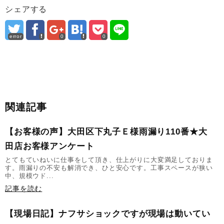
シェアする
error
0
0
関連記事
【お客様の声】大田区下丸子Ｅ様雨漏り110番★大
田店お客様アンケート
とてもていねいに仕事をして頂き、仕上がりに大変満足しておりま
す。雨漏りの不安も解消でき、ひと安心です。工事スペースが狭い
中、規模ウド...
記事を読む
【現場日記】ナフサショックですが現場は動いてい