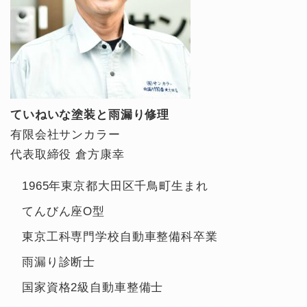
ていねいな塗装と雨漏り修理
有限会社サンカラー
代表取締役 倉方康幸
1965年東京都大田区千鳥町生まれ
てんびん座O型
東京工科専門学校自動車整備科卒業
雨漏り診断士
国家資格2級自動車整備士