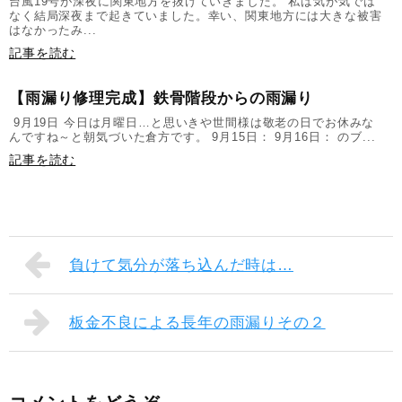
台風19号が深夜に関東地方を抜けていきました。 私は気が気では
なく結局深夜まで起きていました。幸い、関東地方には大きな被害
はなかったみ...
記事を読む
【雨漏り修理完成】鉄骨階段からの雨漏り
9月19日 今日は月曜日…と思いきや世間様は敬老の日でお休みな
んですね～と朝気づいた倉方です。 9月15日： 9月16日： のブ...
記事を読む
負けて気分が落ち込んだ時は…
板金不良による長年の雨漏りその２