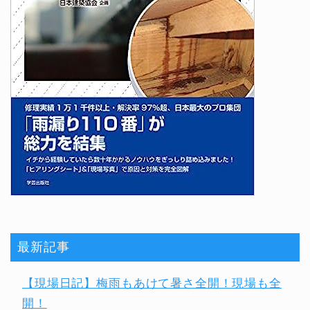
最新記事
【現場日記】梅雨もあけて暑さ全開！現場も全
開！