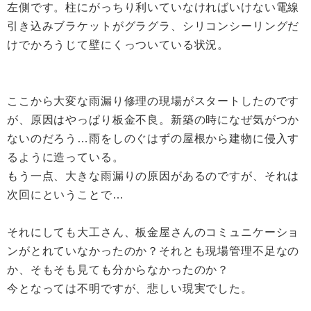
左側です。柱にがっちり利いていなければいけない電線
引き込みブラケットがグラグラ、シリコンシーリングだ
けでかろうじて壁にくっついている状況。
ここから大変な雨漏り修理の現場がスタートしたのです
が、原因はやっぱり板金不良。新築の時になぜ気がつか
ないのだろう…雨をしのぐはずの屋根から建物に侵入す
るように造っている。
もう一点、大きな雨漏りの原因があるのですが、それは
次回にということで…
それにしても大工さん、板金屋さんのコミュニケーショ
ンがとれていなかったのか？それとも現場管理不足なの
か、そもそも見ても分からなかったのか？
今となっては不明ですが、悲しい現実でした。