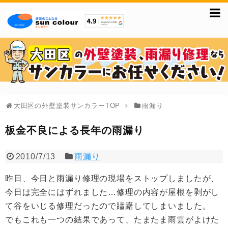
大田区の外壁塗装サンカラーTOP
雨漏り
板金不良による長年の雨漏り
2010/7/13
雨漏り
昨日、今日と雨漏り修理の現場をストップしましたが、
今日は完全にはずれました…修理の内容が屋根を剥がし
て谷をいじる修理だったので躊躇してしまいました。
でもこれも一つの結果であって、たまたま雨雲がよけた