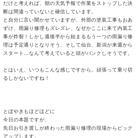
だけと考えれば、朝の天気予報で作業をストップした決
断は間違っていないと確信しています。
と自分に言い聞かせていますが、外部の塗装工事もおあ
ずけ、雨漏り修理もズレズレ、なぜかここに来て内装工
事が炸裂！しかし週後半から始まるもう一つの雨漏り修
理は予定通りとなりそう、そして仙台、新潟が来週から
スタート…なんて考えていると頭がパンクしそうです。
とはいえ、いつもこんな感じですから。頑張って乗り切
るしかないですね！
とぼやきもほどほどに
今日の本題ですが、
先日お引き渡しが終わった雨漏り修理の現場からピック
アップします。