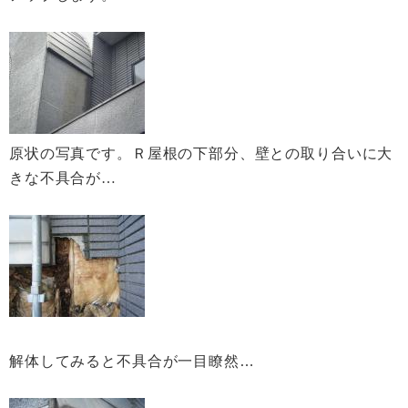
原状の写真です。Ｒ屋根の下部分、壁との取り合いに大
きな不具合が…
解体してみると不具合が一目瞭然…