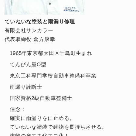
ていねいな塗装と雨漏り修理
有限会社サンカラー
代表取締役 倉方康幸
1965年東京都大田区千鳥町生まれ
てんびん座O型
東京工科専門学校自動車整備科卒業
雨漏り診断士
国家資格2級自動車整備士
信念：
確実に雨漏りをに止める。
ていねいな塗装で建物を長持ちさせる。
建物の省エネ化エコ化！