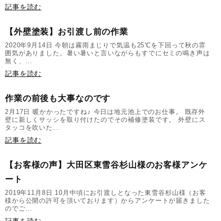
記事を読む
【外壁塗装】お引渡し前の作業
2020年9月14日 今朝は霧雨まじりで気温も25℃を下回って秋の雰
囲気がありました。暑い暑いと言いながらもすでにセミの鳴き声は
無く、...
記事を読む
作業の前後も大事なのです
2月17日 暖かかったですね♪ 今日は地元池上でのお仕事。 既存外
壁に新しくサッシを取り付けたのでその補修塗装です。 外壁にス
タッコを吹いた...
記事を読む
【お客様の声】大田区東雪谷杉山様のお客様アンケ
ート
2019年11月8日 10月中頃にお引渡しとなった東雪谷杉山様（お客
様から公開の許可を頂いております）からアンケートが届きました
のでご...
記事を読む