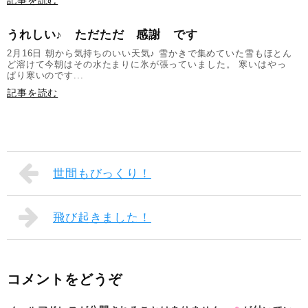
うれしい♪ ただただ 感謝 です
2月16日 朝から気持ちのいい天気♪ 雪かきで集めていた雪もほとん
ど溶けて今朝はその水たまりに氷が張っていました。 寒いはやっ
ぱり寒いのです...
記事を読む
世間もびっくり！
飛び起きました！
コメントをどうぞ