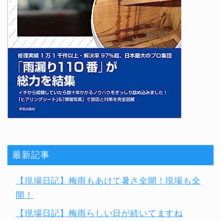
最新記事
【現場日記】梅雨もあけて暑さ全開！現場も全
開！
【現場日記】梅雨らしい日が続いてますね