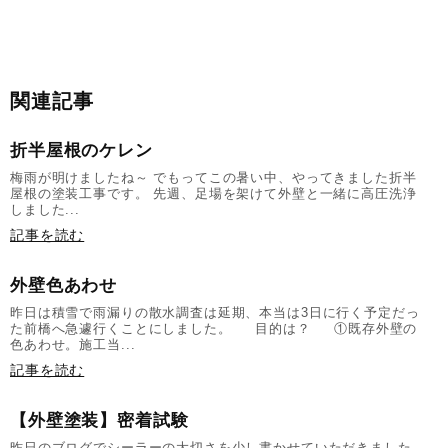
関連記事
折半屋根のケレン
梅雨が明けましたね～ でもってこの暑い中、やってきました折半
屋根の塗装工事です。 先週、足場を架けて外壁と一緒に高圧洗浄
しました...
記事を読む
外壁色あわせ
昨日は積雪で雨漏りの散水調査は延期、本当は3日に行く予定だっ
た前橋へ急遽行くことにしました。 目的は？ ①既存外壁の
色あわせ。施工当...
記事を読む
【外壁塗装】密着試験
昨日のブログでシーラーの大切さを少し書かせていただきました