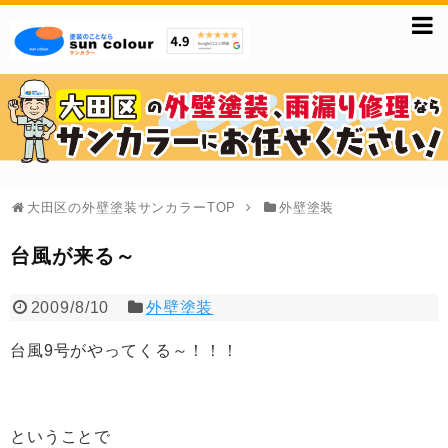
大田区の外壁塗装サンカラーTOP
外壁塗装
台風が来る～
2009/8/10
外壁塗装
台風9号がやってくる～！！！
ということで