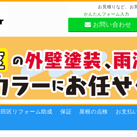
お見積りなど、お
かんたんフォーム入力
お問い合わせ
大田区リフォーム助成
保証
屋根の点検
お支払