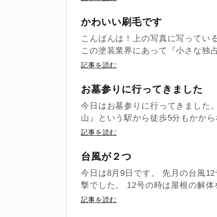
かわいい刷毛です
こんばんは！上の写真に写っている
この塗装業界にあって『小さな独占
記事を読む
お墓参りに行ってきました
今日はお墓参りに行ってきました
山』という駅から徒歩5分もかから
記事を読む
台風が２つ
今日は8月9日です。 先月の台風1
撃でした。 12号の時は屋根の解体
記事を読む