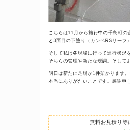
こちらは11月から施行中の千鳥町の
と3面目の下塗り（カンペRSサーフ
そして私は各現場に行って進行状況
そちらの管理や新たな現調。そして
明日は新たに足場が1件架かります
本当にありがたいことです。感謝申
無料お見積り等