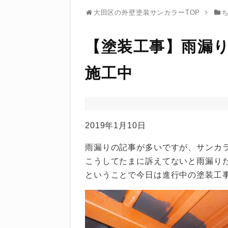
大田区の外壁塗装サンカラーTOP
【塗装工事】雨漏
施工中
2019年1月10日
雨漏りの記事が多いですが、サンカ
こうしてたまに訴えてないと雨漏り
ということで今日は進行中の塗装工