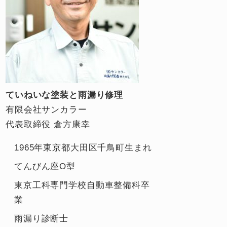
ていねいな塗装と雨漏り修理
有限会社サンカラー
代表取締役 倉方康幸
1965年東京都大田区千鳥町生まれ
てんびん座O型
東京工科専門学校自動車整備科卒
業
雨漏り診断士