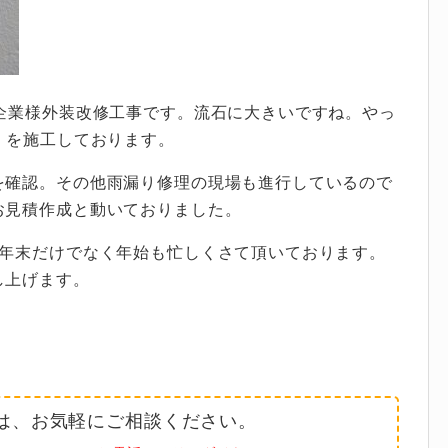
企業様外装改修工事です。流石に大きいですね。やっ
）を施工しております。
を確認。その他雨漏り修理の現場も進行しているので
お見積作成と動いておりました。
。年末だけでなく年始も忙しくさて頂いております。
し上げます。
は、お気軽にご相談ください。