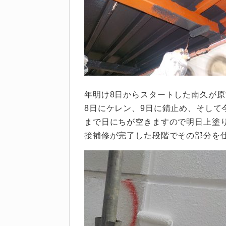
年明け8日からスタートした南久が
8日にケレン、9日に錆止め、そして
まで日にちが空きますので明日上塗
接補修が完了した段階でその部分を