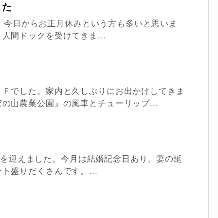
した
すね。今日からお正月休みという方も多いと思いま
人間ドックを受けてきま...
ＦＦでした。家内と久しぶりにお出かけしてきま
の山農業公園』の風車とチューリップ...
誕生日を迎えました。今月は結婚記念日あり、妻の誕
ト盛りだくさんです。...