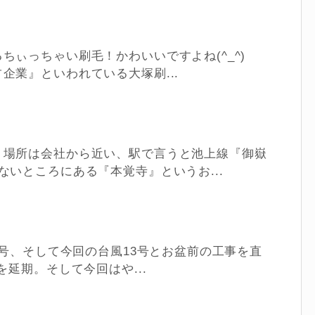
ちぃっちゃい刷毛！かわいいですよね(^_^)
企業』といわれている大塚刷...
。場所は会社から近い、駅で言うと池上線『御嶽
ないところにある『本覚寺』というお...
2号、そして今回の台風13号とお盆前の工事を直
を延期。そして今回はや...