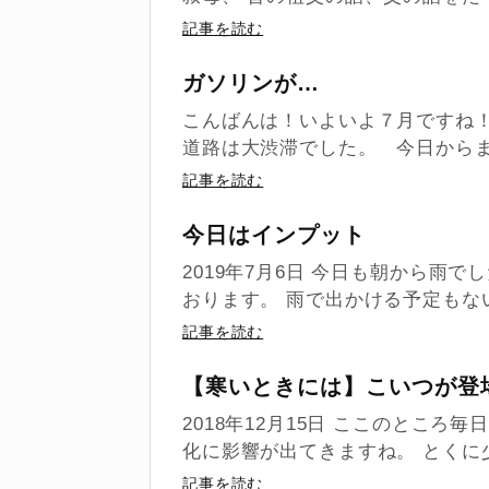
記事を読む
ガソリンが…
こんばんは！いよいよ７月ですね
道路は大渋滞でした。 今日からま
記事を読む
今日はインプット
2019年7月6日 今日も朝から雨
おります。 雨で出かける予定もない
記事を読む
【寒いときには】こいつが登
2018年12月15日 ここのとこ
化に影響が出てきますね。 とくに少
記事を読む