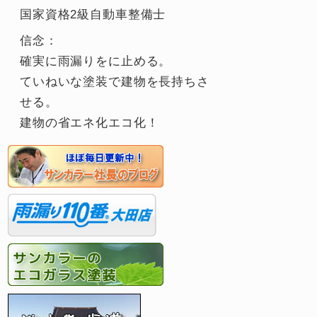
国家資格2級自動車整備士
信念：
確実に雨漏りをに止める。
ていねいな塗装で建物を長持ちさ
せる。
建物の省エネ化エコ化！