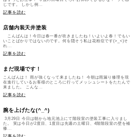
じです。 しかし例...
記事を読む
店舗内装天井塗装
こんばんは！今日は春一番が吹きましたね！いよいよ春！でもい
いことばかりではないのです。何を隠そう私は花粉症です(>_<)そ
れ...
記事を読む
まだ現場です！
こんばんは！ 雨が強くなって来ましたね！ 今朝は雨漏り修理を現
在進行しているお客様のところに行ってメッシュシートをたたんで
来ました。 こんな...
記事を読む
腕を上げたな(^_^)
3月29日 今日は朝から地元池上にて階段室の塗装工事に入りまし
た。 実は今日が2度目、1度目は先週の土曜日、4階階段室の壁を補
修...
記事を読む