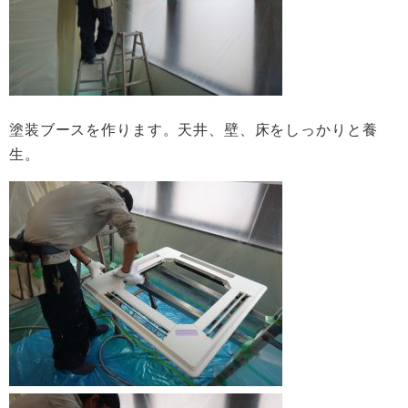
塗装ブースを作ります。天井、壁、床をしっかりと養
生。