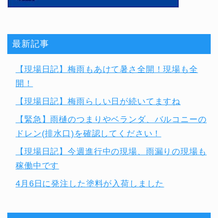
最新記事
【現場日記】梅雨もあけて暑さ全開！現場も全
開！
【現場日記】梅雨らしい日が続いてますね
【緊急】雨樋のつまりやベランダ、バルコニーの
ドレン(排水口)を確認してください！
【現場日記】今週進行中の現場、雨漏りの現場も
稼働中です
4月6日に発注した塗料が入荷しました