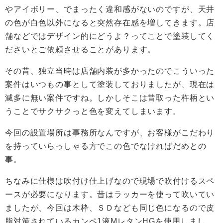
やアイボリー、でまったく違和感がないのですが、天井
の色が白色以外になると突然存在感を増してきます。店
舗などではデザイン的にどうよ？ってことで塗装してく
ださいとご依頼させることがあります。
その昔、独立当時は店舗内装が多かったのでこういった
案件はいつもの事として塗装しておりましたが、現在は
滅多に無い案件ですね。しかしそこは昔取った杵柄とい
うことでサクサクっと色を変えてしまいます。
今回の設置場所は事務所なんですが、お客様がこだわり
を持っていらっしゃる方でこの色でなければだめとの
事。
ちなみに仕様は吹付け仕上げなので現場で吹付けるスペ
ースが必要になります。昔はラッカーを使って吹いてい
ましたが、今回は木枠、ＳＤなども同じ色になるので皮
脂対策されているカンペ1液MレタンHGを使用しまし