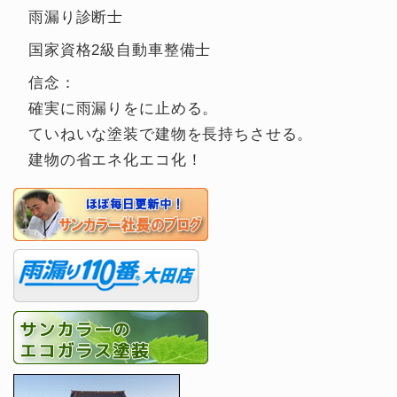
雨漏り診断士
国家資格2級自動車整備士
信念：
確実に雨漏りをに止める。
ていねいな塗装で建物を長持ちさせる。
建物の省エネ化エコ化！