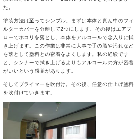
た。
塗装方法は至ってシンプル。まずは本体と真ん中のフィ
ルターカバーを分離して2つにします。その後はエアブ
ローでホコリを落とし、本体をアルコールで念入りに拭
き上げます。この作業は非常に大事で手の脂や汚れなど
を落として塗料との密着をよくします。私の経験です
と、シンナーで拭き上げるよりもアルコールの方が密着
がいいという感覚があります。
そしてプライマーを吹付け。その後、任意の仕上げ塗料
を吹付けていきます。