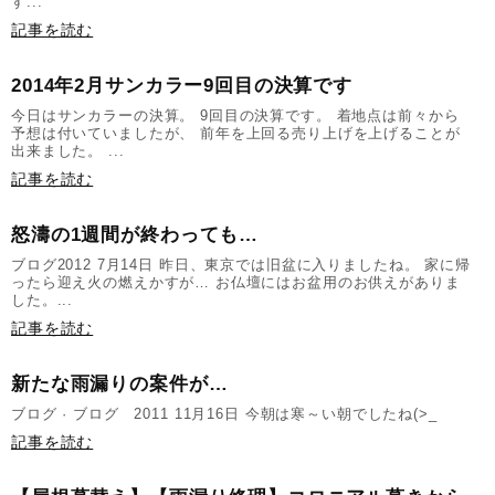
す...
記事を読む
2014年2月サンカラー9回目の決算です
今日はサンカラーの決算。 9回目の決算です。 着地点は前々から
予想は付いていましたが、 前年を上回る売り上げを上げることが
出来ました。 ...
記事を読む
怒濤の1週間が終わっても…
ブログ2012 7月14日 昨日、東京では旧盆に入りましたね。 家に帰
ったら迎え火の燃えかすが… お仏壇にはお盆用のお供えがありま
した。...
記事を読む
新たな雨漏りの案件が…
ブログ · ブログ 2011 11月16日 今朝は寒～い朝でしたね(>_
記事を読む