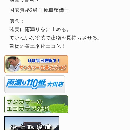
国家資格2級自動車整備士
信念：
確実に雨漏りをに止める。
ていねいな塗装で建物を長持ちさせる。
建物の省エネ化エコ化！