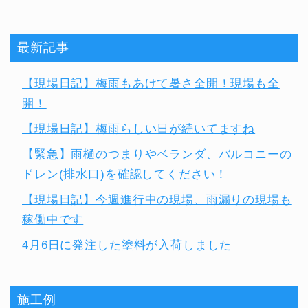
最新記事
【現場日記】梅雨もあけて暑さ全開！現場も全
開！
【現場日記】梅雨らしい日が続いてますね
【緊急】雨樋のつまりやベランダ、バルコニーの
ドレン(排水口)を確認してください！
【現場日記】今週進行中の現場、雨漏りの現場も
稼働中です
4月6日に発注した塗料が入荷しました
施工例