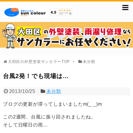
大田区の外壁塗装サンカラーTOP
未分類
台風2発！でも現場は…
2013/10/25
未分類
ブログの更新が滞ってしまいましたm(_ _)m
この2週間、台風に振り回されましたね。
そして日曜日の雨…