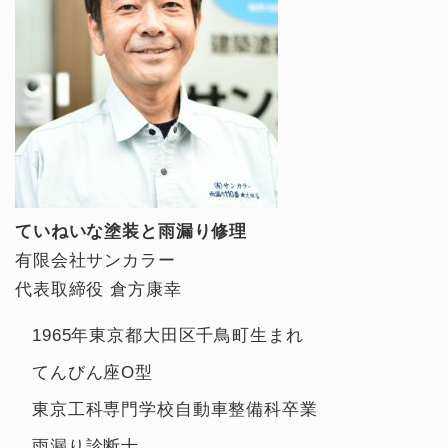
ていねいな塗装と雨漏り修理
有限会社サンカラー
代表取締役 倉方康幸
1965年東京都大田区千鳥町生まれ
てんびん座O型
東京工科専門学校自動車整備科卒業
雨漏り診断士