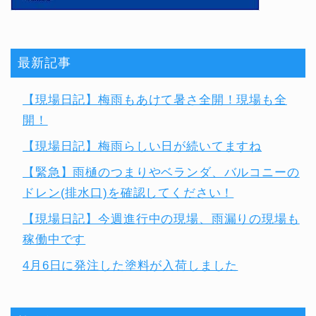
最新記事
【現場日記】梅雨もあけて暑さ全開！現場も全
開！
【現場日記】梅雨らしい日が続いてますね
【緊急】雨樋のつまりやベランダ、バルコニーの
ドレン(排水口)を確認してください！
【現場日記】今週進行中の現場、雨漏りの現場も
稼働中です
4月6日に発注した塗料が入荷しました