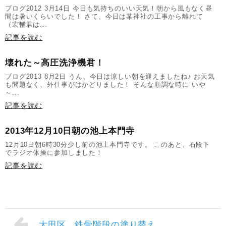
ブログ2012 3月14日 今日も気持ちのいい天気！朝から風もなく昼
間は暑いくらいでした！ さて、今日は某神社の工事から離れて
（宏輔君は...
記事を読む
壊れた～高圧洗浄機君！
ブログ2013 8月2日 うん、今日は涼しい朝を迎えましたね♪ お天気
も問題なく、外仕事がはかどりました！ そんな順調な時に いや
～...
記事を読む
2013年12月10日朝の池上本門寺
12月10日朝6時30分少し前の池上本門寺です。 このあと、石段下
でラジオ体操に参加しました！
記事を読む
大田区 鉄骨階段の塗り替え