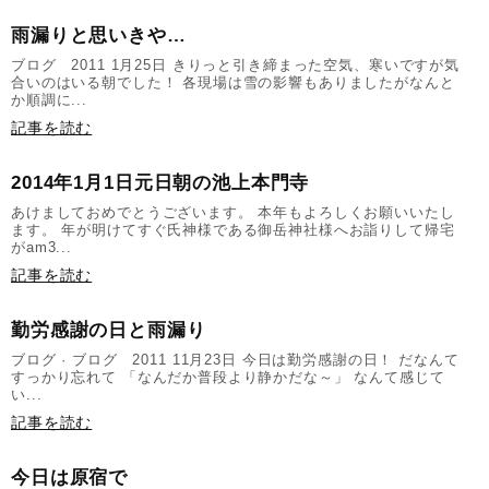
雨漏りと思いきや…
ブログ 2011 1月25日 きりっと引き締まった空気、寒いですが気
合いのはいる朝でした！ 各現場は雪の影響もありましたがなんと
か順調に...
記事を読む
2014年1月1日元日朝の池上本門寺
あけましておめでとうございます。 本年もよろしくお願いいたし
ます。 年が明けてすぐ氏神様である御岳神社様へお詣りして帰宅
がam3...
記事を読む
勤労感謝の日と雨漏り
ブログ · ブログ 2011 11月23日 今日は勤労感謝の日！ だなんて
すっかり忘れて 「なんだか普段より静かだな～」 なんて感じて
い...
記事を読む
今日は原宿で