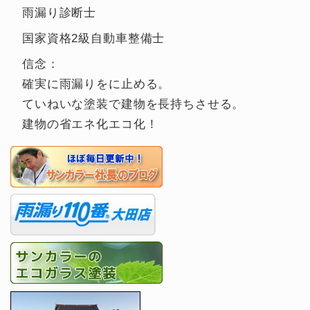
雨漏り診断士
国家資格2級自動車整備士
信念：
確実に雨漏りをに止める。
ていねいな塗装で建物を長持ちさせる。
建物の省エネ化エコ化！