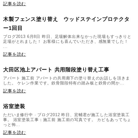
記事を読む
木製フェンス塗り替え ウッドステインプロテクタ
ー1回目
ブログ2013 6月8日 昨日、足場解体出来なかった現場もすっきりと
足場がとれました！ お客様にも喜んでいただき、感無量でした！
...
記事を読む
大田区池上アパート 共用階段塗り替え工事
アパート 施工前 アパートの共用廊下の塗り替えのお話しを頂きま
した。 ケレン作業です。鉄骨階段特有の踏み板と鉄骨の間か...
記事を読む
浴室塗装
ただいま修行中 · ブログ2012 昨日、宏輔君が施工した浴室塗装工
事。 浴室塗装工事：施工前 施工前の写真です。 カビもあってちょ
っと怖...
記事を読む