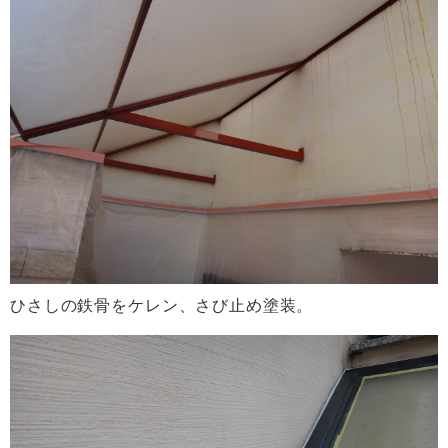
ひさしの鉄骨をケレン、さび止め塗装。