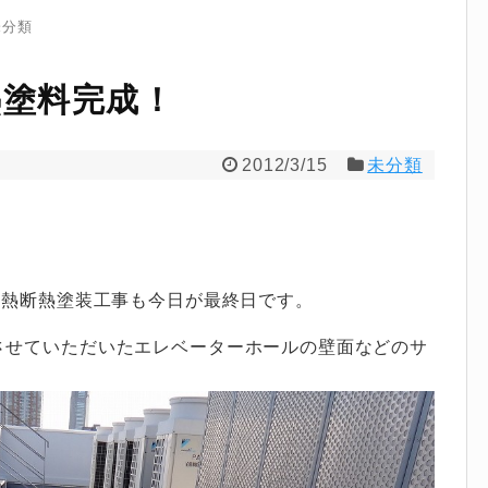
未分類
熱塗料完成！
2012/3/15
未分類
遮熱断熱塗装工事も今日が最終日です。
させていただいたエレベーターホールの壁面などのサ
。