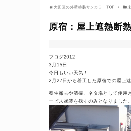
大田区の外壁塗装サンカラーTOP
原宿：屋上遮熱断
ブログ2012
3月15日
今日もいい天気！
2月27日から着工した原宿での屋上
養生撤去や清掃、ネタ場として使用
ービス塗装を残すのみとなりました