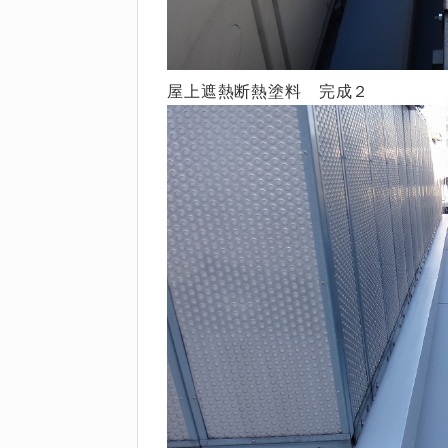
屋上遮熱断熱塗料 完成２