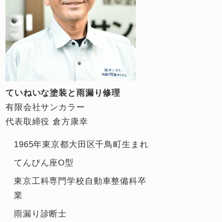
ていねいな塗装と雨漏り修理
有限会社サンカラー
代表取締役 倉方康幸
1965年東京都大田区千鳥町生まれ
てんびん座O型
東京工科専門学校自動車整備科卒
業
雨漏り診断士