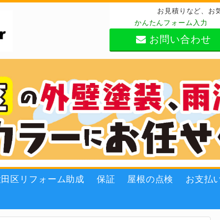
お見積りなど、お
かんたんフォーム入力
お問い合わせ
大田区リフォーム助成
保証
屋根の点検
お支払