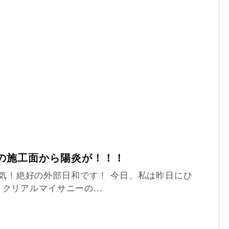
の施工面から陽炎が！！！
いい天気！絶好の外部日和です！ 今日、私は昨日にひ
クリアルマイサニーの...