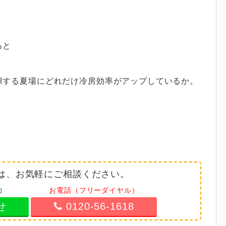
ると
揮する夏場にどれだけ冷房効率がアップしているか。
は、お気軽にご相談ください。
力
お電話（フリーダイヤル）
せ
0120-56-1618