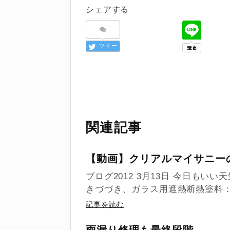
シェアする
ツイー
ト
関連記事
【動画】クリアルマイサニー
ブログ2012 3月13日 今日も
きづづき、ガラス用遮熱断熱塗料：
記事を読む
雨漏り修理も最終段階