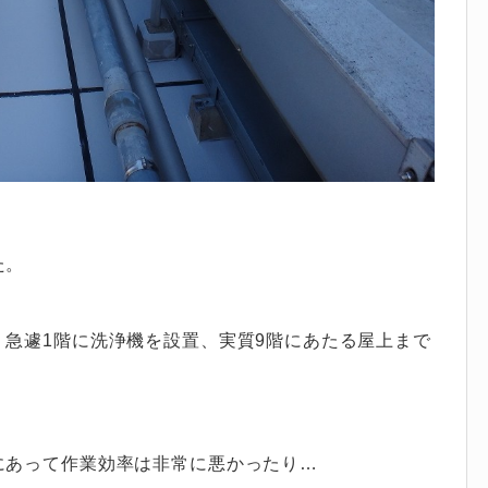
た。
急遽1階に洗浄機を設置、実質9階にあたる屋上まで
にあって作業効率は非常に悪かったり…