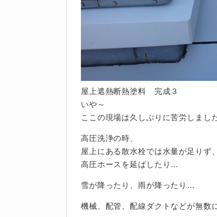
屋上遮熱断熱塗料 完成３
いや～
ここの現場は久しぶりに苦労しまし
高圧洗浄の時、
屋上にある散水栓では水量が足りず、
高圧ホースを延ばしたり…
雪が降ったり、雨が降ったり…
機械、配管、配線ダクトなどが無数