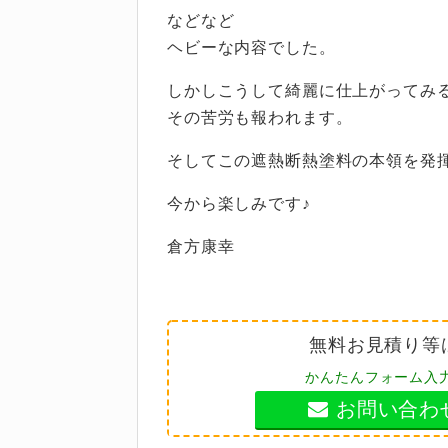
などなど
ヘビーな内容でした。
しかしこうして綺麗に仕上がってみ
その苦労も報われます。
そしてこの遮熱断熱塗料の本領を発
今から楽しみです♪
倉方康幸
無料お見積り等
かんたんフォーム入
お問い合わ