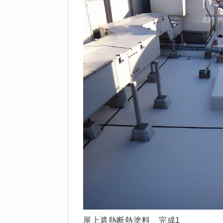
屋上遮熱断熱塗料 完成1