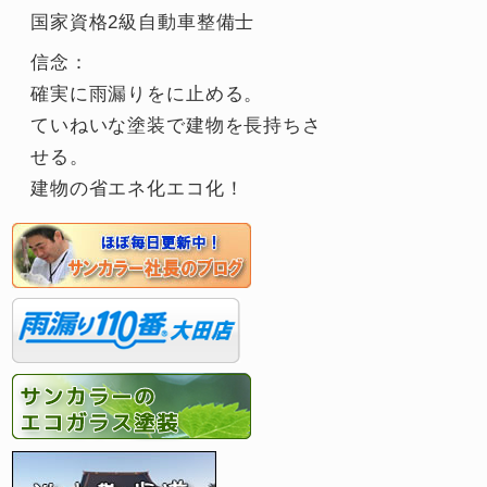
国家資格2級自動車整備士
信念：
確実に雨漏りをに止める。
ていねいな塗装で建物を長持ちさ
せる。
建物の省エネ化エコ化！