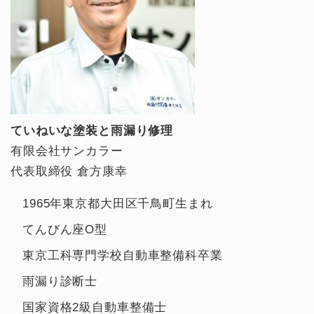
ていねいな塗装と雨漏り修理
有限会社サンカラー
代表取締役 倉方康幸
1965年東京都大田区千鳥町生まれ
てんびん座O型
東京工科専門学校自動車整備科卒業
雨漏り診断士
国家資格2級自動車整備士