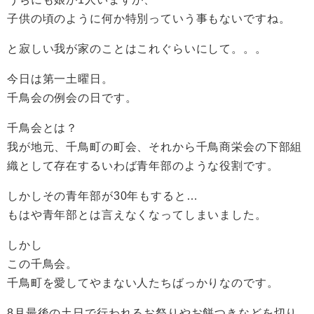
子供の頃のように何か特別っていう事もないですね。
と寂しい我が家のことはこれぐらいにして。。。
今日は第一土曜日。
千鳥会の例会の日です。
千鳥会とは？
我が地元、千鳥町の町会、それから千鳥商栄会の下部組
織として存在するいわば青年部のような役割です。
しかしその青年部が30年もすると…
もはや青年部とは言えなくなってしまいました。
しかし
この千鳥会。
千鳥町を愛してやまない人たちばっかりなのです。
8月最後の土日で行われるお祭りやお餅つきなどを切り