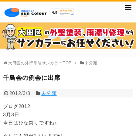
大田区の外壁塗装サンカラーTOP
未分類
千鳥会の例会に出席
2012/3/3
未分類
ブログ2012
3月3日
今日はひな祭りですね♪
うちにも娘が1人いますが、