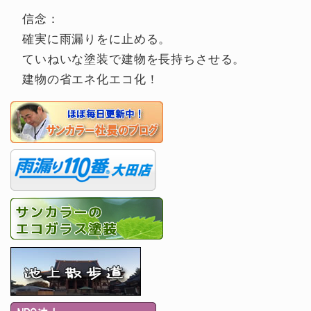
信念：
確実に雨漏りをに止める。
ていねいな塗装で建物を長持ちさせる。
建物の省エネ化エコ化！