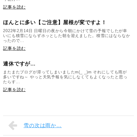
記事を読む
ほんとに多い【ご注意】屋根が変ですよ！
2022年2月14日 日曜日の夜から今朝にかけて雪の予報でしたが幸
いにも積雪にならずホッとした朝を迎えました。積雪にはならなか
ったので...
記事を読む
連休ですが…
またまたブログが滞ってしまいましたm(_ _)m それにしても雨が
多いですね～ やっと天気予報を気にしなくてもよくなったと思っ
たらす...
記事を読む
雪の次は雨か…