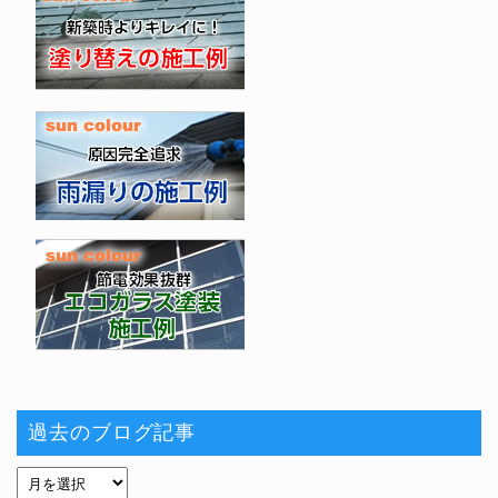
過去のブログ記事