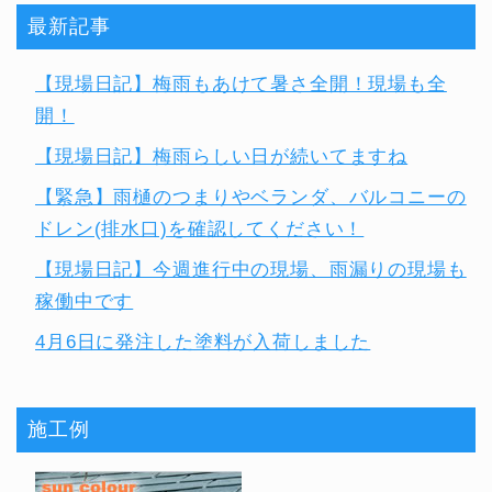
最新記事
【現場日記】梅雨もあけて暑さ全開！現場も全
開！
【現場日記】梅雨らしい日が続いてますね
【緊急】雨樋のつまりやベランダ、バルコニーの
ドレン(排水口)を確認してください！
【現場日記】今週進行中の現場、雨漏りの現場も
稼働中です
4月6日に発注した塗料が入荷しました
施工例