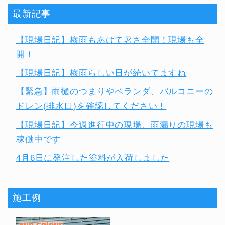
最新記事
【現場日記】梅雨もあけて暑さ全開！現場も全
開！
【現場日記】梅雨らしい日が続いてますね
【緊急】雨樋のつまりやベランダ、バルコニーの
ドレン(排水口)を確認してください！
【現場日記】今週進行中の現場、雨漏りの現場も
稼働中です
4月6日に発注した塗料が入荷しました
施工例