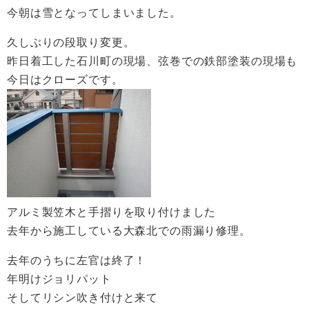
今朝は雪となってしまいました。
久しぶりの段取り変更。
昨日着工した石川町の現場、弦巻での鉄部塗装の現場も
今日はクローズです。
アルミ製笠木と手摺りを取り付けました
去年から施工している大森北での雨漏り修理。
去年のうちに左官は終了！
年明けジョリパット
そしてリシン吹き付けと来て