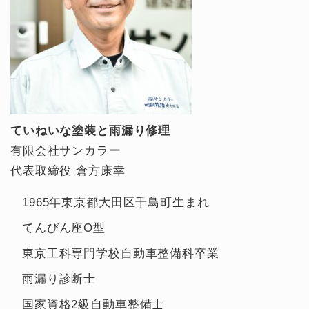
ていねいな塗装と雨漏り修理
有限会社サンカラー
代表取締役 倉方康幸
1965年東京都大田区千鳥町生まれ
てんびん座O型
東京工科専門学校自動車整備科卒業
雨漏り診断士
国家資格2級自動車整備士