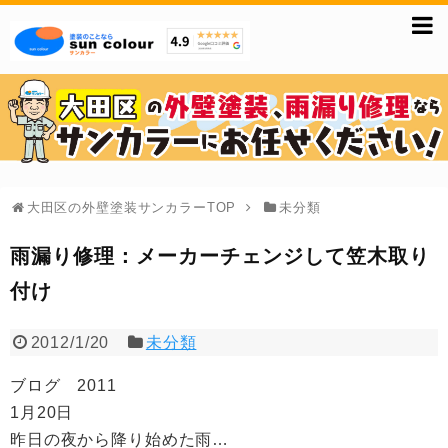
大田区の外壁塗装サンカラーTOP
未分類
雨漏り修理：メーカーチェンジして笠木取り
付け
2012/1/20
未分類
ブログ 2011
1月20日
昨日の夜から降り始めた雨…