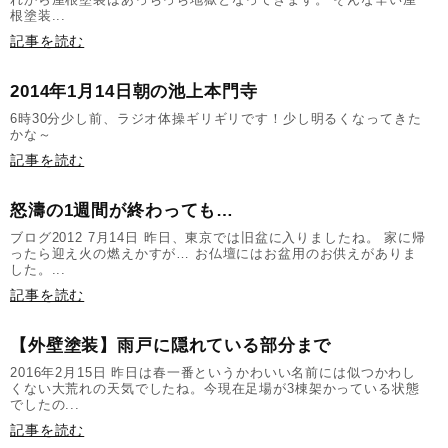
根塗装...
記事を読む
2014年1月14日朝の池上本門寺
6時30分少し前、ラジオ体操ギリギリです！少し明るくなってきた
かな～
記事を読む
怒濤の1週間が終わっても…
ブログ2012 7月14日 昨日、東京では旧盆に入りましたね。 家に帰
ったら迎え火の燃えかすが… お仏壇にはお盆用のお供えがありま
した。...
記事を読む
【外壁塗装】雨戸に隠れている部分まで
2016年2月15日 昨日は春一番というかわいい名前には似つかわし
くない大荒れの天気でしたね。今現在足場が3棟架かっている状態
でしたの...
記事を読む