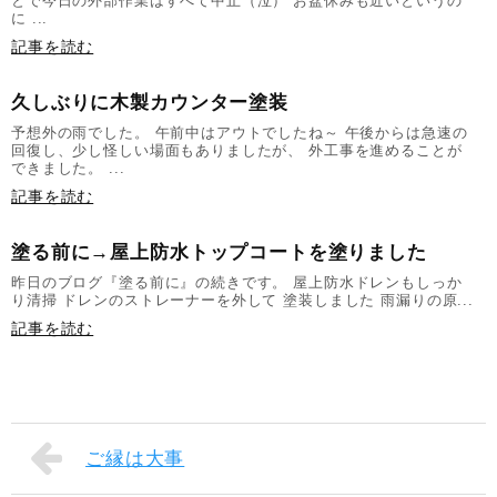
とで今日の外部作業はすべて中止（泣） お盆休みも近いというの
に ...
記事を読む
久しぶりに木製カウンター塗装
予想外の雨でした。 午前中はアウトでしたね～ 午後からは急速の
回復し、少し怪しい場面もありましたが、 外工事を進めることが
できました。 ...
記事を読む
塗る前に→屋上防水トップコートを塗りました
昨日のブログ『塗る前に』の続きです。 屋上防水ドレンもしっか
り清掃 ドレンのストレーナーを外して 塗装しました 雨漏りの原...
記事を読む
ご縁は大事