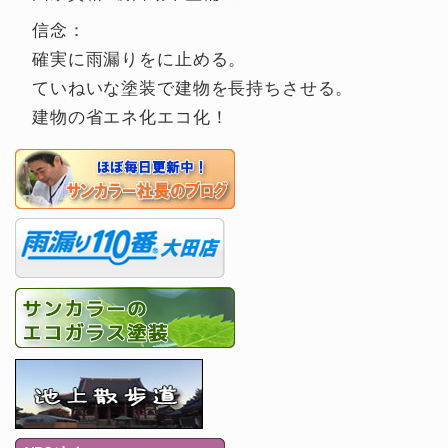
信念：
確実に雨漏りをに止める。
ていねいな塗装で建物を長持ちさせる。
建物の省エネ化エコ化！