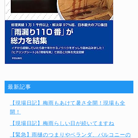
最新記事
【現場日記】梅雨もあけて暑さ全開！現場も全
開！
【現場日記】梅雨らしい日が続いてますね
【緊急】雨樋のつまりやベランダ、バルコニーの