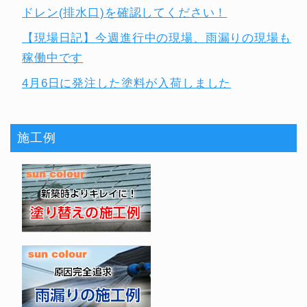
ドレン(排水口)を確認してください！
【現場日記】今週進行中の現場、雨漏りの現場も
稼働中です
4月6日に発注した塗料が入荷しました
施工例