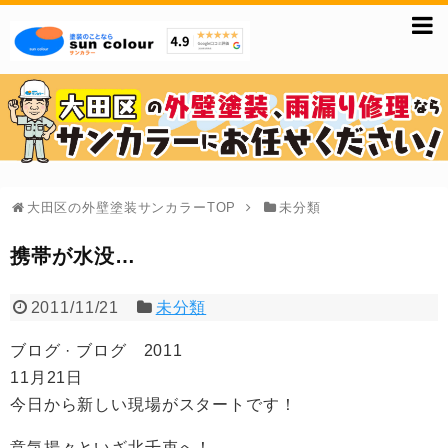
大田区の外壁塗装サンカラーTOP
未分類
携帯が水没…
2011/11/21
未分類
ブログ · ブログ 2011
11月21日
今日から新しい現場がスタートです！
意気揚々といざ北千束へ！