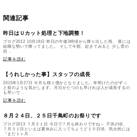
関連記事
昨日はＵカット処理と下地調整！
ブログ2012 10月18日 昨日の午後3時頃から降り出した雨、 夜には
結構な勢いで降ってました。 そして今朝、起きてみると 少し雲の
切...
記事を読む
【うれしかった事】スタッフの成長
2015年1月27日 今月も残り僅かとなりました。年明けたのがずっ
と前のような気がします。月日がたつのも早ければ人が成長するの
も早いで...
記事を読む
８月２４日、２５日千鳥町のお祭りです
ブログ2013 ７月３１日 今日で７月も終わりですね～ 子供の頃、
７月３１日といえば夏休みに入ってちょうど１０日頃、気分的には
『まだ１ヶ月...