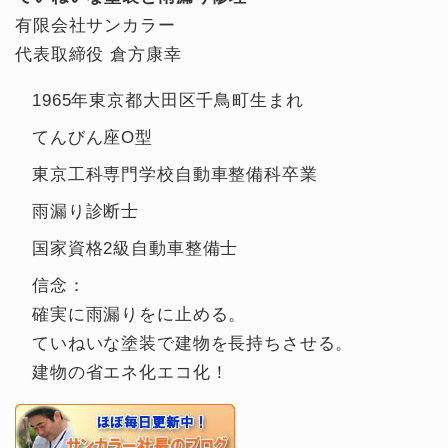
有限会社サンカラー
代表取締役 倉方康幸
1965年東京都大田区千鳥町生まれ
てんびん座O型
東京工科専門学校自動車整備科卒業
雨漏り診断士
国家資格2級自動車整備士
信念：
確実に雨漏りをに止める。
ていねいな塗装で建物を長持ちさせる。
建物の省エネ化エコ化！