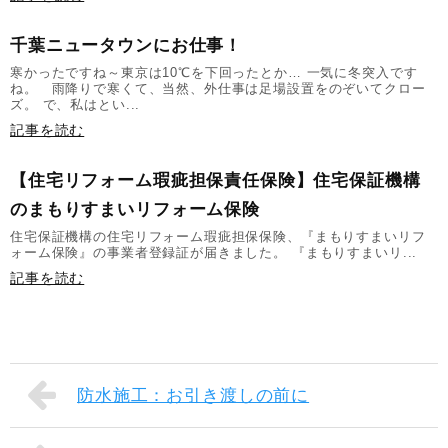
千葉ニュータウンにお仕事！
寒かったですね～東京は10℃を下回ったとか… 一気に冬突入です
ね。 雨降りで寒くて、当然、外仕事は足場設置をのぞいてクロー
ズ。 で、私はとい...
記事を読む
【住宅リフォーム瑕疵担保責任保険】住宅保証機構
のまもりすまいリフォーム保険
住宅保証機構の住宅リフォーム瑕疵担保保険、『まもりすまいリフ
ォーム保険』の事業者登録証が届きました。 『まもりすまいリ...
記事を読む
防水施工：お引き渡しの前に