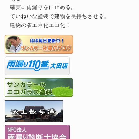
確実に雨漏りをに止める。
ていねいな塗装で建物を長持ちさせる。
建物の省エネ化エコ化！