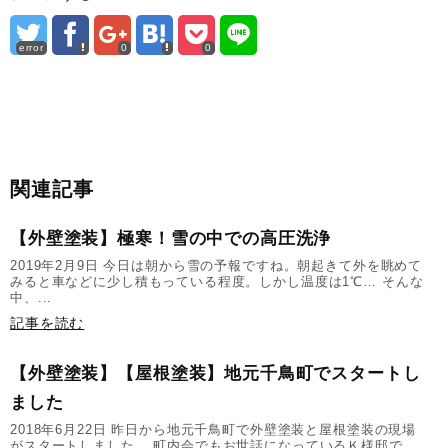
error
0
0
関連記事
【外壁塗装】極寒！雪の中での高圧洗浄
2019年2月9日 今日は朝から雪の予報ですね。朝起きて外を眺めて
みると車などに少し積もっている程度。しかし温度は1℃… そんな
中、...
記事を読む
【外壁塗装】【屋根塗装】地元千鳥町でスタートし
ました
2018年6月22日 昨日から地元千鳥町で外壁塗装と屋根塗装の現場
がスタートしました。 町内会でもお世話になっているＫ様邸で