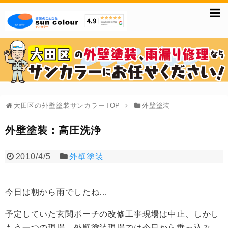
大田区の外壁塗装サンカラーTOP
外壁塗装
外壁塗装：高圧洗浄
2010/4/5
外壁塗装
今日は朝から雨でしたね…
予定していた玄関ポーチの改修工事現場は中止、しかし
もう一つの現場、外壁塗装現場では今日から乗っ込み、