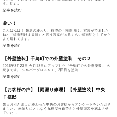
す。約2...
記事を読む
暑い！
こんばんは！ 先週の終わり、待望の『梅雨明け』宣言がでました
ね♪ 『梅雨明け１０日』と言う言葉があるくらい梅雨明けしてから
よく晴れてます。 ...
記事を読む
【外壁塗装】千鳥町での外壁塗装 その２
2016年3月23日 今月13日にアップした『千鳥町での外壁塗装』 の
続きです。 シルバーグロスＳｉ、2回目を塗装...
記事を読む
【お客様の声】【雨漏り修理】【外壁塗装】中央
Ｔ様邸
先日お引き渡しが終わった中央のお客様からアンケートをいただき
ました。 雨漏りにともなう瓦棒屋根葺替えと外壁塗装を施工させ
ていた...