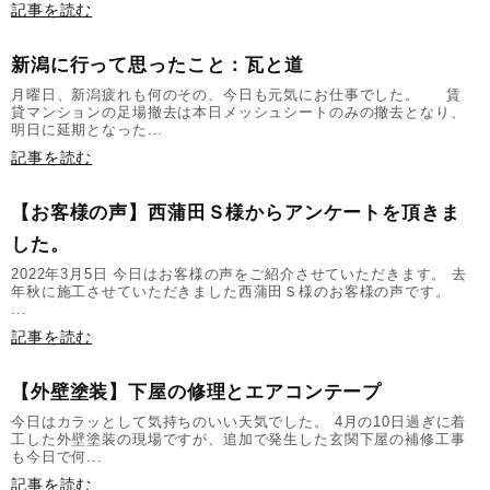
記事を読む
新潟に行って思ったこと：瓦と道
月曜日、新潟疲れも何のその、今日も元気にお仕事でした。 賃
貸マンションの足場撤去は本日メッシュシートのみの撤去となり、
明日に延期となった...
記事を読む
【お客様の声】西蒲田Ｓ様からアンケートを頂きま
した。
2022年3月5日 今日はお客様の声をご紹介させていただきます。 去
年秋に施工させていただきました西蒲田Ｓ様のお客様の声です。
...
記事を読む
【外壁塗装】下屋の修理とエアコンテープ
今日はカラッとして気持ちのいい天気でした。 4月の10日過ぎに着
工した外壁塗装の現場ですが、追加で発生した玄関下屋の補修工事
も今日で何...
記事を読む