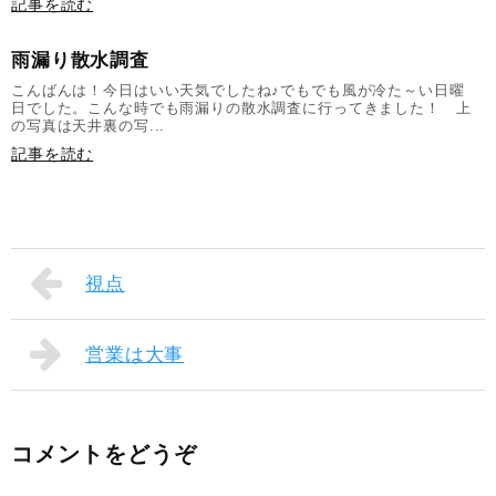
記事を読む
雨漏り散水調査
こんばんは！今日はいい天気でしたね♪でもでも風が冷た～い日曜
日でした。こんな時でも雨漏りの散水調査に行ってきました！ 上
の写真は天井裏の写...
記事を読む
視点
営業は大事
コメントをどうぞ