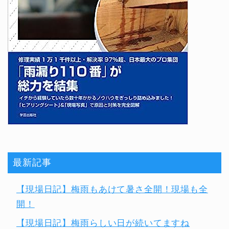
最新記事
【現場日記】梅雨もあけて暑さ全開！現場も全
開！
【現場日記】梅雨らしい日が続いてますね