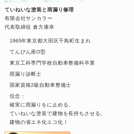
ていねいな塗装と雨漏り修理
有限会社サンカラー
代表取締役 倉方康幸
1965年東京都大田区千鳥町生まれ
てんびん座O型
東京工科専門学校自動車整備科卒業
雨漏り診断士
国家資格2級自動車整備士
信念：
確実に雨漏りをに止める。
ていねいな塗装で建物を長持ちさせる。
建物の省エネ化エコ化！