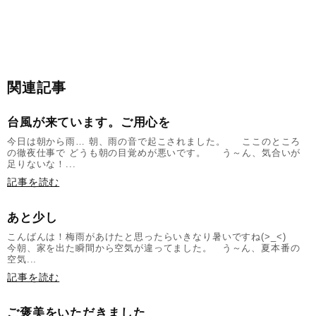
関連記事
台風が来ています。ご用心を
今日は朝から雨… 朝、雨の音で起こされました。 ここのところ
の徹夜仕事で どうも朝の目覚めが悪いです。 う～ん、気合いが
足りないな！...
記事を読む
あと少し
こんばんは！梅雨があけたと思ったらいきなり暑いですね(>_<)
今朝、家を出た瞬間から空気が違ってました。 う～ん、夏本番の
空気...
記事を読む
ご褒美をいただきました