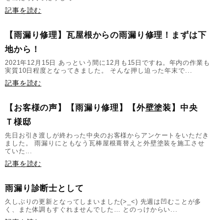
記事を読む
【雨漏り修理】瓦屋根からの雨漏り修理！まずは下
地から！
2021年12月15日 あっという間に12月も15日ですね。年内の作業も
実質10日程度となってきました。 そんな押し迫った年末で...
記事を読む
【お客様の声】【雨漏り修理】【外壁塗装】中央
Ｔ様邸
先日お引き渡しが終わった中央のお客様からアンケートをいただき
ました。 雨漏りにともなう瓦棒屋根葺替えと外壁塗装を施工させ
ていた...
記事を読む
雨漏り診断士として
久しぶりの更新となってしまいました(>_<) 先週は凹むことが多
く、また体調もすぐれませんでした… とのっけからい...