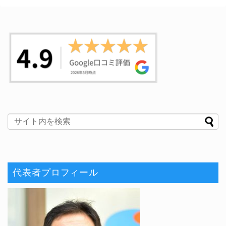
代表者プロフィール