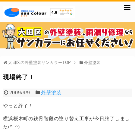
大田区の外壁塗装サンカラーTOP
外壁塗装
現場終了！
2009/9/9
外壁塗装
やっと終了！
横浜桜木町の鉄骨階段の塗り替え工事が今日終了しまし
た(^_^)