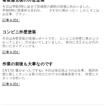
看板撤去後の外壁塗装
今日は早朝3時に起きて茨城県八郷町の現場に向かいました。
早朝6時に現場待ち合わせ。 さすがに眠かった～ しかしそこは
お仕事、ブラッ...
記事を読む
コンビニ外壁塗装
今日は外壁塗装の現場レポートです。 コンビニの外壁に車がぶつ
かってしまい、穴があいてしまいました。 前日に大工さんが穴の
空いたサイディングを...
記事を読む
作業の前後も大事なのです
2月17日 暖かかったですね♪ 今日は地元池上でのお仕事。 既存外
壁に新しくサッシを取り付けたのでその補修塗装です。 外壁にス
タッコを吹いた...
記事を読む