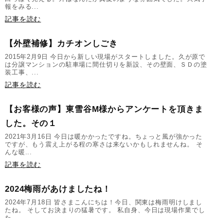
報をみる...
記事を読む
【外壁補修】カチオンしごき
2015年2月9日 今日から新しい現場がスタートしました。久が原で
は分譲マンションの駐車場に間仕切りを新設、その壁面、ＳＤの塗
装工事、...
記事を読む
【お客様の声】東雪谷M様からアンケートを頂きま
した。その１
2021年3月16日 今日は暖かかったですね。ちょっと風が強かった
ですが、もう震え上がる程の寒さは来ないかもしれませんね。 そ
んな暖...
記事を読む
2024梅雨があけましたね！
2024年7月18日 皆さまこんにちは！今日、関東は梅雨明けしまし
たね。 そしてお決まりの猛暑です。 私自身、今日は現場作業でし
た...