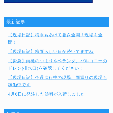
最新記事
【現場日記】梅雨もあけて暑さ全開！現場も全
開！
【現場日記】梅雨らしい日が続いてますね
【緊急】雨樋のつまりやベランダ、バルコニーの
ドレン(排水口)を確認してください！
【現場日記】今週進行中の現場、雨漏りの現場も
稼働中です
4月6日に発注した塗料が入荷しました