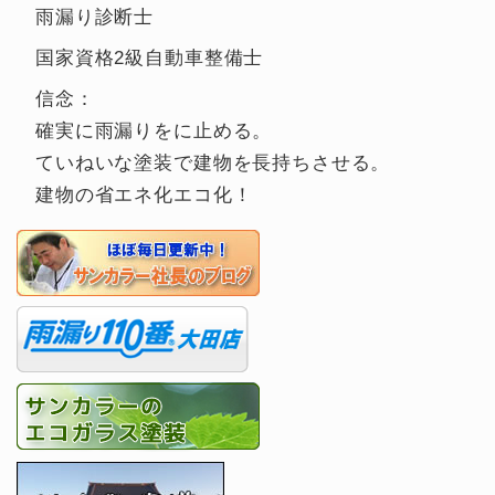
雨漏り診断士
国家資格2級自動車整備士
信念：
確実に雨漏りをに止める。
ていねいな塗装で建物を長持ちさせる。
建物の省エネ化エコ化！