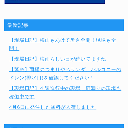
最新記事
【現場日記】梅雨もあけて暑さ全開！現場も全
開！
【現場日記】梅雨らしい日が続いてますね
【緊急】雨樋のつまりやベランダ、バルコニーの
ドレン(排水口)を確認してください！
【現場日記】今週進行中の現場、雨漏りの現場も
稼働中です
4月6日に発注した塗料が入荷しました