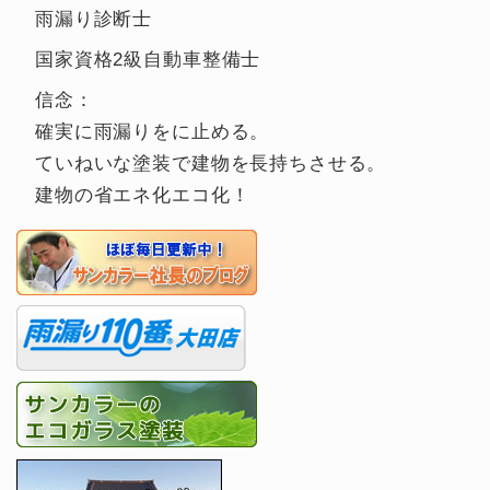
雨漏り診断士
国家資格2級自動車整備士
信念：
確実に雨漏りをに止める。
ていねいな塗装で建物を長持ちさせる。
建物の省エネ化エコ化！