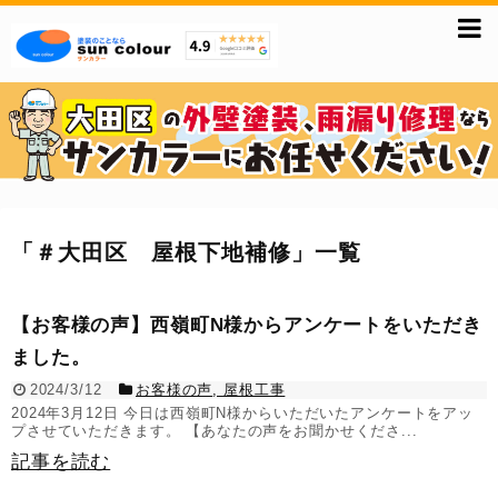
「
＃大田区 屋根下地補修
」
一覧
【お客様の声】西嶺町N様からアンケートをいただき
ました。
2024/3/12
お客様の声
,
屋根工事
2024年3月12日 今日は西嶺町N様からいただいたアンケートをアッ
プさせていただきます。 【あなたの声をお聞かせくださ...
記事を読む