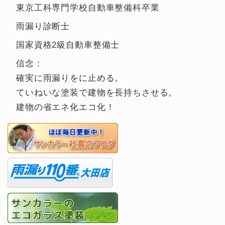
東京工科専門学校自動車整備科卒業
雨漏り診断士
国家資格2級自動車整備士
信念：
確実に雨漏りをに止める。
ていねいな塗装で建物を長持ちさせる。
建物の省エネ化エコ化！