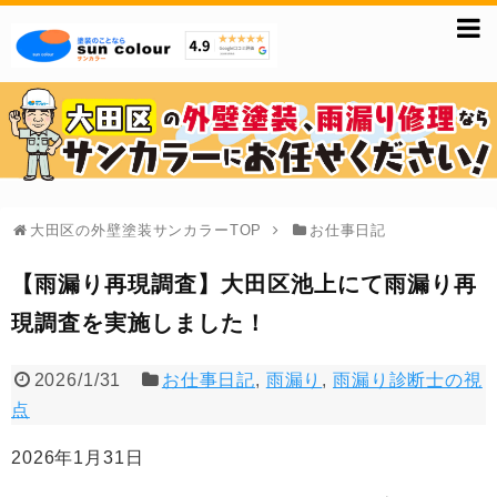
大田区の外壁塗装サンカラーTOP
お仕事日記
【雨漏り再現調査】大田区池上にて雨漏り再
現調査を実施しました！
2026/1/31
お仕事日記
,
雨漏り
,
雨漏り診断士の視
点
2026年1月31日