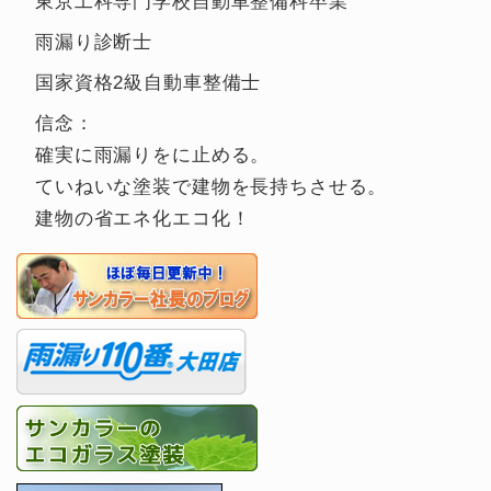
東京工科専門学校自動車整備科卒業
雨漏り診断士
国家資格2級自動車整備士
信念：
確実に雨漏りをに止める。
ていねいな塗装で建物を長持ちさせる。
建物の省エネ化エコ化！