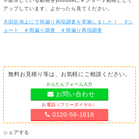
※散水している動画をyoutubeに＃ショート動画として
アップしています。よかったら見てください。
大田区池上にて雨漏り再現調査を実施しました！ #シ
ョート ＃雨漏り調査 ＃雨漏り再現調査
無料お見積り等は、お気軽にご相談ください。
かんたんフォーム入力
お問い合わせ
お電話（フリーダイヤル）
0120-56-1618
シェアする