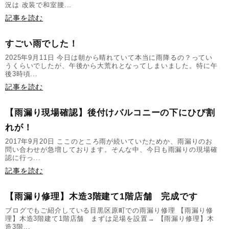
況は 改装で和室腰...
記事を読む
すごい雨でした！
2025年9月11日 今日は朝から晴れていて本当に雨降るの？ってい
うくらいでしたが、午後から大荒れとなってしまいました。特に午
後3時頃...
記事を読む
【雨漏り現場確認】後付けバルコニーの下にひび割
れが！
2017年9月20日 ここのところ雨が続いていたためか、雨漏りのお
問い合わせが急増しております。そんな中、今日も雨漏りの現場確
認に行っ...
記事を読む
【雨漏り修理】木造3階建て1階店舗 完成です
ブログでもご紹介している目黒区原町での雨漏り修理 【雨漏り修
理】木造3階建て1階店舗 まずは足場を設置→ 【雨漏り修理】木
造3階...