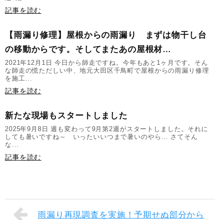
記事を読む
【雨漏り修理】屋根からの雨漏り まずは物干し台
の移動からです。そしてまたあの屋根材…
2021年12月1日 今日から師走ですね。今年もあと1ヶ月です。そん
な師走の慌ただしい中、地元大田区千鳥町で屋根からの雨漏り修理
を施工...
記事を読む
新たな現場もスタートしました
2025年9月8日 週も変わって9月第2週がスタートしました。それに
しても暑いですね～ いったいいつまで暑いのやら… さてそん
な...
記事を読む
雨漏り再現調査を実施！予期せぬ部分から