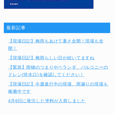
最新記事
【現場日記】梅雨もあけて暑さ全開！現場も全
開！
【現場日記】梅雨らしい日が続いてますね
【緊急】雨樋のつまりやベランダ、バルコニーの
ドレン(排水口)を確認してください！
【現場日記】今週進行中の現場、雨漏りの現場も
稼働中です
4月6日に発注した塗料が入荷しました