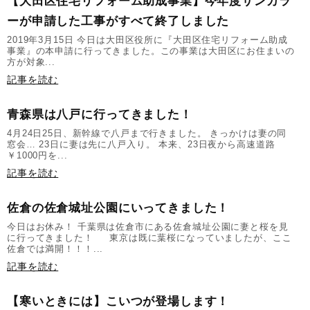
【大田区住宅リフォーム助成事業】今年度サンカラ
ーが申請した工事がすべて終了しました
2019年3月15日 今日は大田区役所に『大田区住宅リフォーム助成
事業』の本申請に行ってきました。この事業は大田区にお住まいの
方が対象...
記事を読む
青森県は八戸に行ってきました！
4月24日25日、新幹線で八戸まで行きました。 きっかけは妻の同
窓会… 23日に妻は先に八戸入り。 本来、23日夜から高速道路
￥1000円を...
記事を読む
佐倉の佐倉城址公園にいってきました！
今日はお休み！ 千葉県は佐倉市にある佐倉城址公園に妻と桜を見
に行ってきました！ 東京は既に葉桜になっていましたが、ここ
佐倉では満開！！！...
記事を読む
【寒いときには】こいつが登場します！