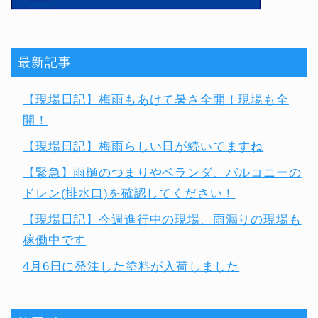
最新記事
【現場日記】梅雨もあけて暑さ全開！現場も全
開！
【現場日記】梅雨らしい日が続いてますね
【緊急】雨樋のつまりやベランダ、バルコニーの
ドレン(排水口)を確認してください！
【現場日記】今週進行中の現場、雨漏りの現場も
稼働中です
4月6日に発注した塗料が入荷しました