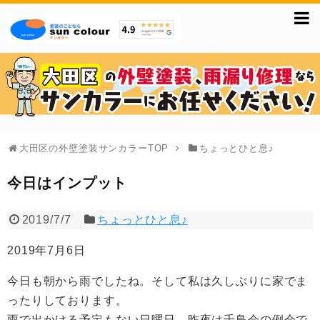
大田区の外壁塗装サンカラーTOP
ちょっとひと息♪
今日はインプット
2019/7/7
ちょっとひと息♪
2019年7月6日
今日も朝から雨でしたね。そして私は久しぶりに家でま
ったりしております。
雨で出かける予定もない日曜日、昨夜は千鳥会の例会で