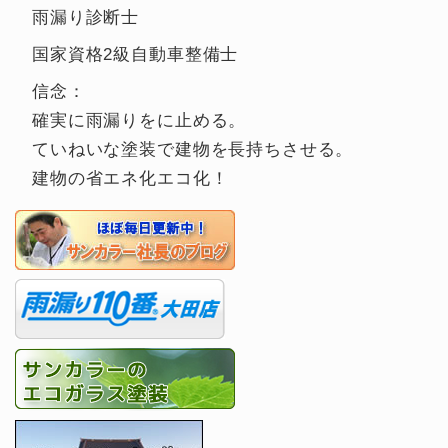
雨漏り診断士
国家資格2級自動車整備士
信念：
確実に雨漏りをに止める。
ていねいな塗装で建物を長持ちさせる。
建物の省エネ化エコ化！