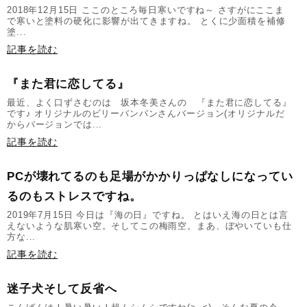
2018年12月15日 ここのところ毎日寒いですね～ さすがにここま
で寒いと塗料の硬化に影響が出てきますね。 とくに少面積を補修
塗...
記事を読む
『また君に恋してる』
最近、よく口ずさむのは 坂本冬美さんの 『また君に恋してる』
です♪ オリジナルのビリーバンバンさんバージョン(オリジナルだ
からバージョンでは...
記事を読む
PCが壊れてるのも足場がかかりっぱなしになってい
るのもストレスですね。
2019年7月15日 今日は『海の日』ですね。 とはいえ海の日とは言
えないような肌寒い空。そしてこの梅雨空。まあ、ぼやいていも仕
方な...
記事を読む
迷子犬そして反省へ