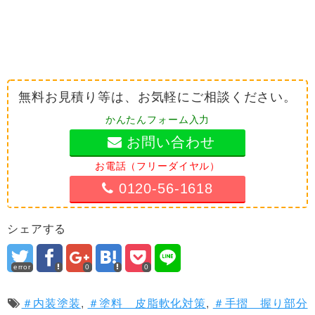
無料お見積り等は、お気軽にご相談ください。
かんたんフォーム入力
お問い合わせ
お電話（フリーダイヤル）
0120-56-1618
シェアする
error
0
0
＃内装塗装
,
＃塗料 皮脂軟化対策
,
＃手摺 握り部分