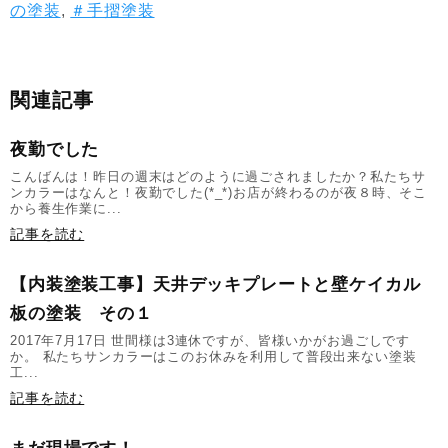
の塗装
,
＃手摺塗装
関連記事
夜勤でした
こんばんは！昨日の週末はどのように過ごされましたか？私たちサ
ンカラーはなんと！夜勤でした(*_*)お店が終わるのが夜８時、そこ
から養生作業に...
記事を読む
【内装塗装工事】天井デッキプレートと壁ケイカル
板の塗装 その１
2017年7月17日 世間様は3連休ですが、皆様いかがお過ごしです
か。 私たちサンカラーはこのお休みを利用して普段出来ない塗装
工...
記事を読む