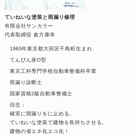
ていねいな塗装と雨漏り修理
有限会社サンカラー
代表取締役 倉方康幸
1965年東京都大田区千鳥町生まれ
てんびん座O型
東京工科専門学校自動車整備科卒業
雨漏り診断士
国家資格2級自動車整備士
信念：
確実に雨漏りをに止める。
ていねいな塗装で建物を長持ちさせる。
建物の省エネ化エコ化！