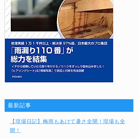
最新記事
【現場日記】梅雨もあけて暑さ全開！現場も全
開！