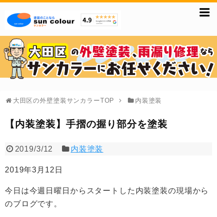
大田区の外壁塗装サンカラーTOP
内装塗装
【内装塗装】手摺の握り部分を塗装
2019/3/12
内装塗装
2019年3月12日
今日は今週日曜日からスタートした内装塗装の現場から
のブログです。