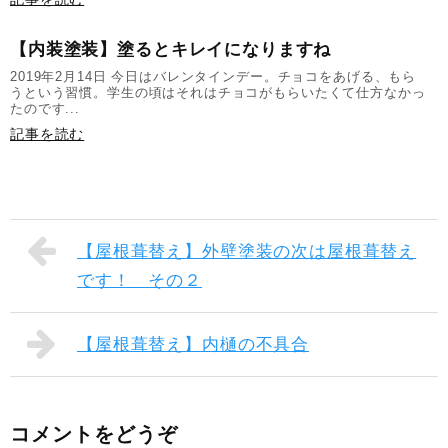
【内装塗装】塗るとキレイになりますね
2019年2月14日 今日はバレンタインデー。チョコをあげる、もら
うという習慣。学生の頃はそれはチョコがもらいたくて仕方なかっ
たのです...
記事を読む
【屋根葺替え】外壁塗装の次は屋根葺替え
です！ その２
【屋根葺替え】内樋の不具合
コメントをどうぞ