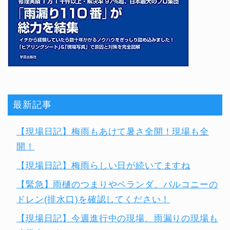
最新記事
【現場日記】梅雨もあけて暑さ全開！現場も全
開！
【現場日記】梅雨らしい日が続いてますね
【緊急】雨樋のつまりやベランダ、バルコニーの
ドレン(排水口)を確認してください！
【現場日記】今週進行中の現場、雨漏りの現場も