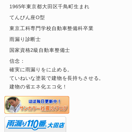
1965年東京都大田区千鳥町生まれ
てんびん座O型
東京工科専門学校自動車整備科卒業
雨漏り診断士
国家資格2級自動車整備士
信念：
確実に雨漏りをに止める。
ていねいな塗装で建物を長持ちさせる。
建物の省エネ化エコ化！