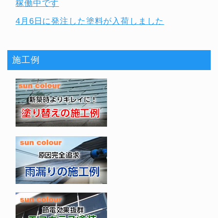
稼働中です
4月6日に発注した塗料が入荷しました
施工例