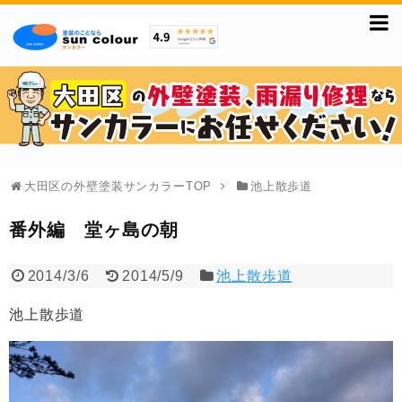
大田区の外壁塗装サンカラーTOP
池上散歩道
番外編 堂ヶ島の朝
2014/3/6
2014/5/9
池上散歩道
池上散歩道