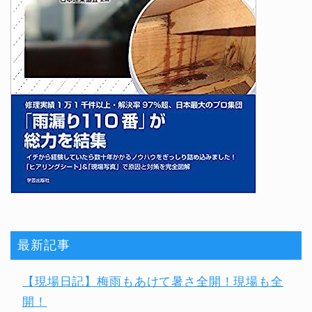
最新記事
【現場日記】梅雨もあけて暑さ全開！現場も全
開！