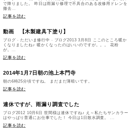
で降りました。 昨日は雨漏り修理で不具合のある改修用ドレンを
撤去...
記事を読む
動画 【木製建具下塗り】
ブログ · ただいま修行中 · ブログ2013 3月8日 ここのところ暖か
くなりましたね♪ 暖かくなったのはいいのですが。。。 花粉
が。...
記事を読む
2014年1月7日朝の池上本門寺
朝の6時25分頃ですね。 まだまだ薄暗いです。
記事を読む
連休ですが、雨漏り調査でした
ブログ2012 10月6日 世間様は連休ですね♪ え～私たちサンカラー
はやっぱり普通にお仕事でした！ 今日は1日散水調査。 ...
記事を読む