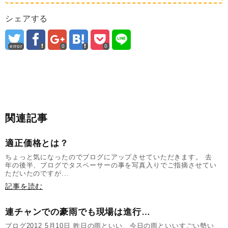
シェアする
error
0
0
関連記事
適正価格とは？
ちょっと気になったのでブログにアップさせていただきます。 去
年の後半、ブログでタスペーサーの事を写真入りでご指摘させてい
ただいたのですが...
記事を読む
連チャンでの豪雨でも現場は進行…
ブログ2012 5月10日 昨日の雨といい、今日の雨といいすごい勢い