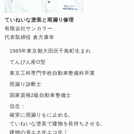
ていねいな塗装と雨漏り修理
有限会社サンカラー
代表取締役 倉方康幸
1965年東京都大田区千鳥町生まれ
てんびん座O型
東京工科専門学校自動車整備科卒業
雨漏り診断士
国家資格2級自動車整備士
信念：
確実に雨漏りをに止める。
ていねいな塗装で建物を長持ちさせる。
建物の省エネ化エコ化！