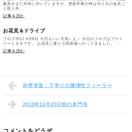
建具がまだ木枠に付いていますが、塗装作業の時は吊り元の金具ご
と取り外...
記事を読む
お花見＆ドライブ
ブログ2012 4月8日 今日もいい天気♪ え～ 今日のブログはプライ
ベートネタです。 お花見に妻と小田原城へ行ってきました。 ...
記事を読む
外壁塗装：下塗りの微弾性フィーラー
2013年11月20日朝の本門寺
コメントをどうぞ