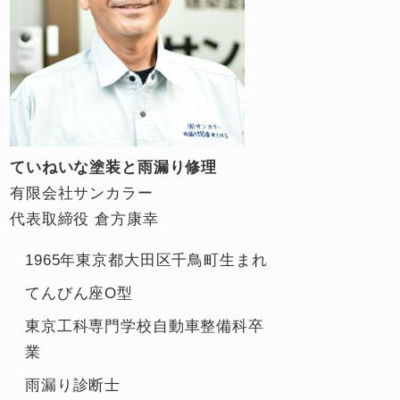
ていねいな塗装と雨漏り修理
有限会社サンカラー
代表取締役 倉方康幸
1965年東京都大田区千鳥町生まれ
てんびん座O型
東京工科専門学校自動車整備科卒
業
雨漏り診断士