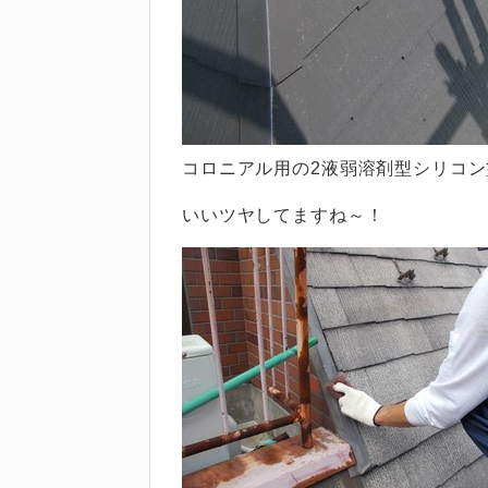
コロニアル用の2液弱溶剤型シリコ
いいツヤしてますね～！