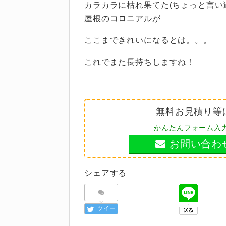
カラカラに枯れ果てた(ちょっと言い
屋根のコロニアルが
ここまできれいになるとは。。。
これでまた長持ちしますね！
無料お見積り等
かんたんフォーム入
お問い合わ
シェアする
ツイー
ト