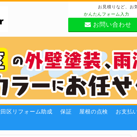
お見積りなど、お
かんたんフォーム入力
お問い合わせ
大田区リフォーム助成
保証
屋根の点検
お支払