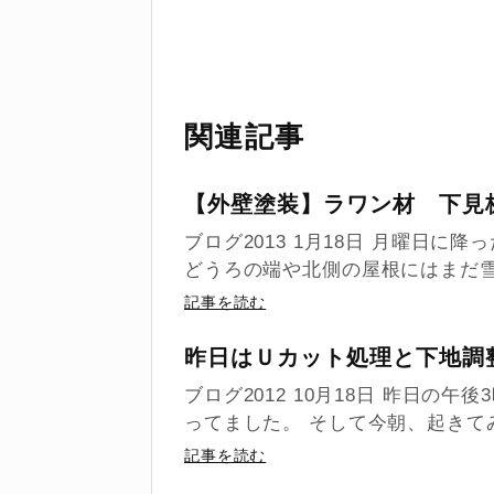
関連記事
【外壁塗装】ラワン材 下見
ブログ2013 1月18日 月曜日
どうろの端や北側の屋根にはまだ雪が
記事を読む
昨日はＵカット処理と下地調
ブログ2012 10月18日 昨日の
ってました。 そして今朝、起きてみ
記事を読む