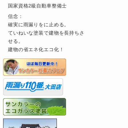
国家資格2級自動車整備士
信念：
確実に雨漏りをに止める。
ていねいな塗装で建物を長持ちさ
せる。
建物の省エネ化エコ化！