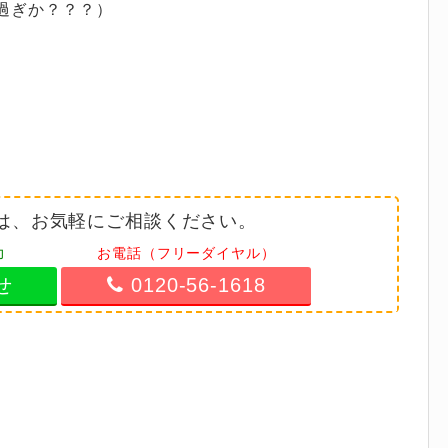
過ぎか？？？）
は、お気軽にご相談ください。
力
お電話（フリーダイヤル）
せ
0120-56-1618