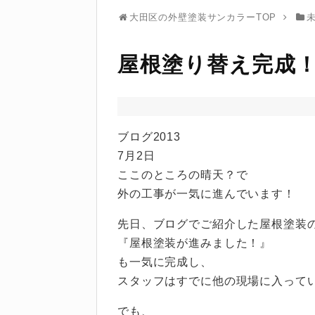
大田区の外壁塗装サンカラーTOP
屋根塗り替え完成
ブログ2013
7月2日
ここのところの晴天？で
外の工事が一気に進んでいます！
先日、ブログでご紹介した屋根塗装
『屋根塗装が進みました！』
も一気に完成し、
スタッフはすでに他の現場に入って
でも、