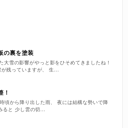
板の裏を塗装
に降った大雪の影響がやっと影をひそめてきましたね！
残っていますが、 生...
整！
午後3時頃から降り出した雨、 夜には結構な勢いで降
ると 少し雲の切...