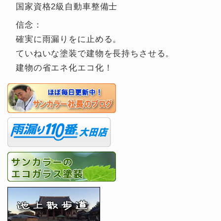
国家資格2級自動車整備士
信念：
確実に雨漏りをに止める。
ていねいな塗装で建物を長持ちさせる。
建物の省エネ化エコ化！