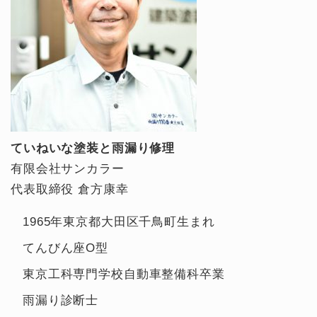
ていねいな塗装と雨漏り修理
有限会社サンカラー
代表取締役 倉方康幸
1965年東京都大田区千鳥町生まれ
てんびん座O型
東京工科専門学校自動車整備科卒業
雨漏り診断士