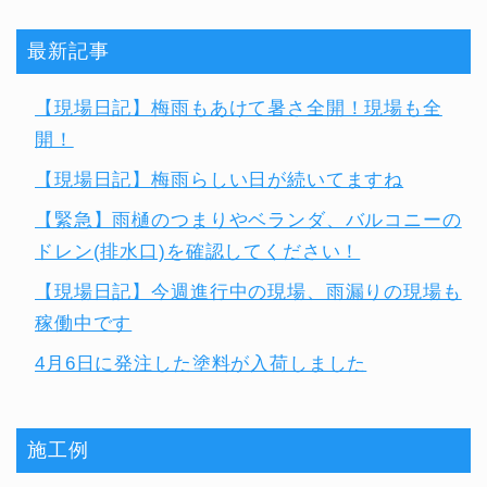
最新記事
【現場日記】梅雨もあけて暑さ全開！現場も全
開！
【現場日記】梅雨らしい日が続いてますね
【緊急】雨樋のつまりやベランダ、バルコニーの
ドレン(排水口)を確認してください！
【現場日記】今週進行中の現場、雨漏りの現場も
稼働中です
4月6日に発注した塗料が入荷しました
施工例