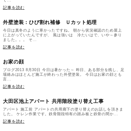
て...
記事を読む
外壁塗装：ひび割れ補修 Ｕカット処理
今日は真冬のように寒かったですね。 朝から状況確認のため屋上
に上がっていたんですが、 風は強いは 冷たいはで、いや～参り
ました。。。 そ...
記事を読む
お家の顔
ブログ2013 8月30日 今日は暑かった～ 昨日、ある部分を残し、足
場絡みはほとんど施工が終わった外壁塗装。 今日はお家の顔とも
言...
記事を読む
大田区池上アパート 共用階段塗り替え工事
アパート 施工前 アパートの共用廊下の塗り替えのお話しを頂きま
した。 ケレン作業です。鉄骨階段特有の踏み板と鉄骨の間か...
記事を読む