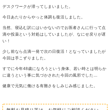
デスクワークが滞ってしまいました。
今日あたりからやっと体調も復活しました。
当然、寝込む訳にはいかないのでお医者さんに行って点
滴や投薬という対処はしていましたが、なにせ戻りが遅
い！
少し前なら点滴一発で次の日復活！となっていましたが
今回は手こずりました。
すでに今年48歳になろうという身体、若い時とは明らか
に違うという事に気づかされた今回の風邪でした…
健康で元気に働ける有難さをしみじみ感じました。
無料お見積り等は、お気軽にご相談ください。