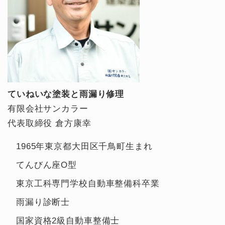
ていねいな塗装と雨漏り修理
有限会社サンカラー
代表取締役 倉方康幸
1965年東京都大田区千鳥町生まれ
てんびん座O型
東京工科専門学校自動車整備科卒業
雨漏り診断士
国家資格2級自動車整備士