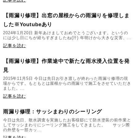
【雨漏り修理】出窓の屋根からの雨漏りを修理しま
した※Youtubeあり
2024年1月20日 新年あけましておめでとうございます。というの
には少し日にちが経ちすぎましたね(汗) 年明けから大きな災害、...
記事を読む
【雨漏り修理】作業途中で新たな雨水浸入位置を発
見
2015年11月5日 今日は先日お引き渡しが終わった雨漏り修理の現
場からです。もともとは屋根からの雨漏りで施工をさせていただき
ました。...
記事を読む
雨漏り修理：サッシまわりのシーリング
今日は先日、散水調査を実施したお客様邸にて防水塗装の前作業と
してサッシまわりにシーリング施工をしてきました。 サッシ際
の外壁を一部カッ...
記事を読む