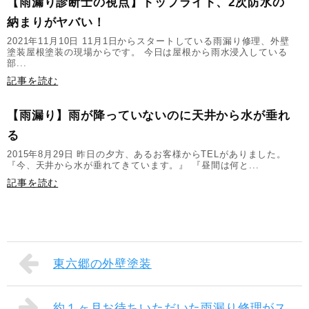
【雨漏り診断士の視点】トップライト、2次防水の
納まりがヤバい！
2021年11月10日 11月1日からスタートしている雨漏り修理、外壁
塗装屋根塗装の現場からです。 今日は屋根から雨水浸入している
部...
記事を読む
【雨漏り】雨が降っていないのに天井から水が垂れ
る
2015年8月29日 昨日の夕方、あるお客様からTELがありました。
『今、天井から水が垂れてきています。』 『昼間は何と...
記事を読む
東六郷の外壁塗装
約１ヶ月お待ちいただいた雨漏り修理がス