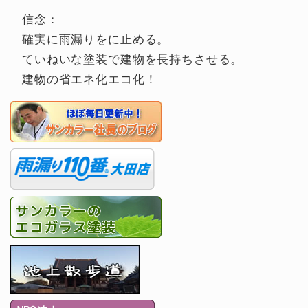
信念：
確実に雨漏りをに止める。
ていねいな塗装で建物を長持ちさせる。
建物の省エネ化エコ化！