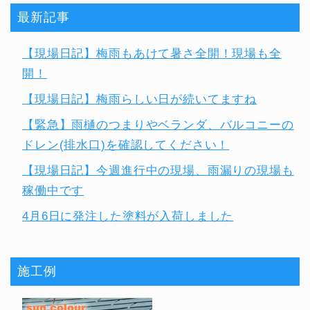
最新記事
【現場日記】梅雨もあけて暑さ全開！現場も全
開！
【現場日記】梅雨らしい日が続いてますね
【緊急】雨樋のつまりやベランダ、バルコニーの
ドレン(排水口)を確認してください！
【現場日記】今週進行中の現場、雨漏りの現場も
稼働中です
4月6日に発注した塗料が入荷しました
施工例