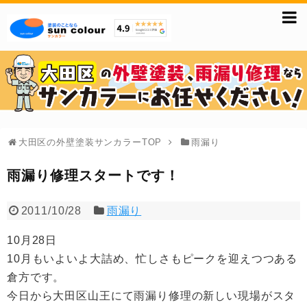
大田区の外壁塗装サンカラーTOP
雨漏り
雨漏り修理スタートです！
2011/10/28
雨漏り
10月28日
10月もいよいよ大詰め、忙しさもピークを迎えつつある
倉方です。
今日から大田区山王にて雨漏り修理の新しい現場がスタ