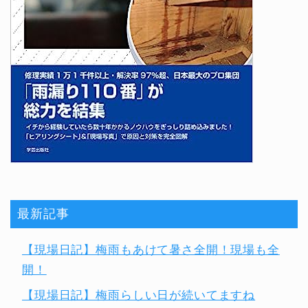
最新記事
【現場日記】梅雨もあけて暑さ全開！現場も全
開！
【現場日記】梅雨らしい日が続いてますね