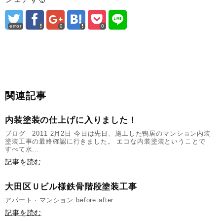
error
0
0
関連記事
内装塗装の仕上げに入りました！
ブログ 2011 2月2日 今日は先日、施工した鴨居のマンション内装
塗装工事の最終確認に行きました。 エコな内装塗装ということで
すべて水...
記事を読む
大田区Ｕビル様鉄骨階段塗装工事
アパート · マンション before after
記事を読む