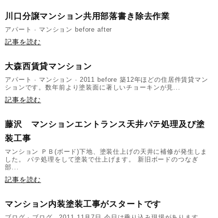
川口分譲マンション共用部落書き除去作業
アパート · マンション before after
記事を読む
大森西賃貸マンション
アパート · マンション · 2011 before 築12年ほどの住居件賃貸マン
ションです。数年前より塗装面に著しいチョーキンが見...
記事を読む
藤沢 マンションエントランス天井パテ処理及び塗
装工事
マンション ＰＢ(ボード)下地、塗装仕上げの天井に補修が発生しま
した。 パテ処理をして塗装で仕上げます。 新旧ボードのつなぎ
部...
記事を読む
マンション内装塗装工事がスタートです
ブログ · ブログ 2011 11月7日 今日は乗り込み現場があります。