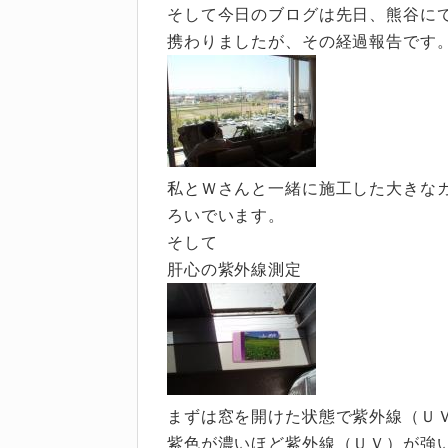
そして今日のブログは先日、熊谷に
携わりましたが、その経過報告です
私とＷさんと一緒に施工した大きな
ろいでいます。
そして
肝心の紫外線測定
まずは窓を開けた状態で紫外線（Ｕ
紫色が濃いほど紫外線（ＵＶ）が強