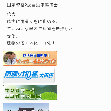
国家資格2級自動車整備士
信念：
確実に雨漏りをに止める。
ていねいな塗装で建物を長持ちさ
せる。
建物の省エネ化エコ化！