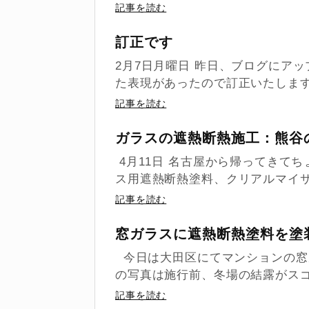
記事を読む
訂正です
2月7日月曜日 昨日、ブログにア
た表現があったので訂正いたします。
記事を読む
ガラスの遮熱断熱施工：熊谷
4月11日 名古屋から帰ってきて
ス用遮熱断熱塗料、クリアルマイサ
記事を読む
窓ガラスに遮熱断熱塗料を塗
今日は大田区にてマンションの窓
の写真は施行前、冬場の結露がスゴイ
記事を読む