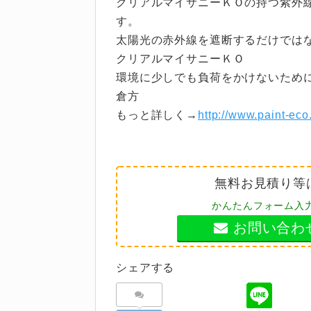
クリアルマイサニーＫＯの持つ紫外線
す。
太陽光の赤外線を遮断するだけでは
クリアルマイサニーＫＯ
環境に少しでも負荷をかけないため
倉方
もっと詳しく→
http://www.paint-eco
無料お見積り等
かんたんフォーム入
お問い合わ
シェアする