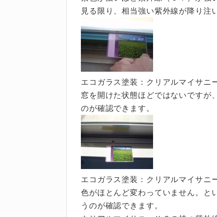
見る限り、相当強い紫外線が降り注
エコガラス塗装：クリアルマイサニ
窓を開けた状態ほどではないですが
のが確認できます。
エコガラス塗装：クリアルマイサニ
色がほとんど変わっていません。と
うのが確認できます。