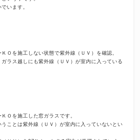
いでいます。
ーＫＯを施工しない状態で紫外線（ＵＶ）を確認。
、ガラス越しにも紫外線（ＵＶ）が室内に入っている
ーＫＯを施工した窓ガラスです。
いうことは紫外線（ＵＶ）が室内に入っていないとい