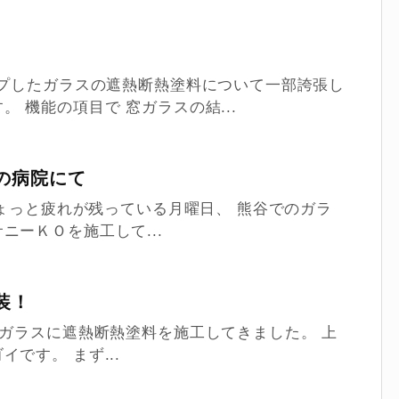
ップしたガラスの遮熱断熱塗料について一部誇張し
 機能の項目で 窓ガラスの結...
の病院にて
ちょっと疲れが残っている月曜日、 熊谷でのガラ
ニーＫＯを施工して...
装！
ガラスに遮熱断熱塗料を施工してきました。 上
です。 まず...