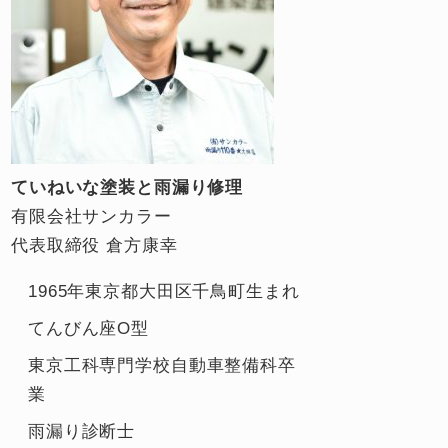
ていねいな塗装と雨漏り修理
有限会社サンカラー
代表取締役 倉方康幸
1965年東京都大田区千鳥町生まれ
てんびん座O型
東京工科専門学校自動車整備科卒
業
雨漏り診断士