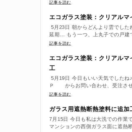
記事を読む
エコガラス塗装：クリアルマ
5月23日 朝からどんより雲でし
延期… もう一つ、上丸子での戸建て
記事を読む
エコガラス塗装：クリアルマ
工
5月19日 今日もいい天気でしたね
Ｐ からお問い合わせ、受注させて
記事を読む
ガラス用遮熱断熱塗料に追加
7月15日 今日も私は大洗での作業
マンションの西側ガラス面に遮熱断