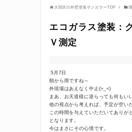
大田区の外壁塗装サンカラーTOP
エコガラス塗装：
Ｖ測定
5月7日
朝から雨ですね～
外現場はあえなく中止(>_<)
まあ、お天道様に逆らっても何もい
他の視点から考えれば、予定が空い
この時間を与えていただいてありが
となります。
今はまさにその心境です。