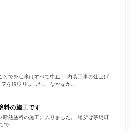
うことで外仕事はすべて中止！ 内装工事の仕上げ
を段取りました。 なかなか...
塗料の施工です
遮熱断熱塗料の施工に入りました。 場所は茅場町
で...