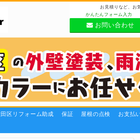
お見積りなど、お
かんたんフォーム入力
お問い合わせ
大田区リフォーム助成
保証
屋根の点検
お支払