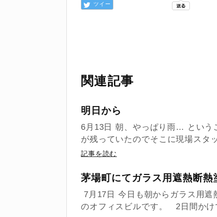
ツイー
ト
関連記事
明日から
6月13日 朝、やっぱり雨… とい
が残っていたのでそこに現場スタッフ
記事を読む
茅場町にてガラス用遮熱断熱
7月17日 今日も朝からガラス用
のオフィスビルです。 2日間かけて