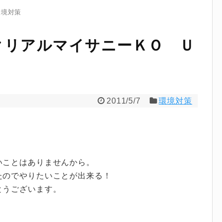
環境対策
クリアルマイサニーＫＯ Ｕ
2011/5/7
環境対策
いことはありませんから。
たのでやりたいことが出来る！
とうございます。