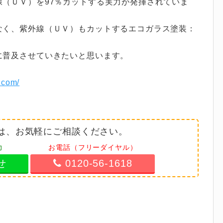
（ＵＶ）を97％カットする実力が発揮されていま
なく、紫外線（ＵＶ）もカットするエコガラス塗装：
に普及させていきたいと思います。
.com/
は、お気軽にご相談ください。
力
お電話（フリーダイヤル）
せ
0120-56-1618