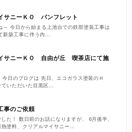
イサニーＫＯ パンフレット
たね～ 今日から始まる上池台での鉄部塗装工事は
新築工事に伴う内...
イサニーＫＯ 自由が丘 喫茶店にて施
♪ 今日のブログは 先日、エコガラス塗装のＨ
いただいた目黒区...
工事のご依頼
でした！ 数日前のお話になりますが、 6月後半、
熱塗料、クリアルマイサニー...