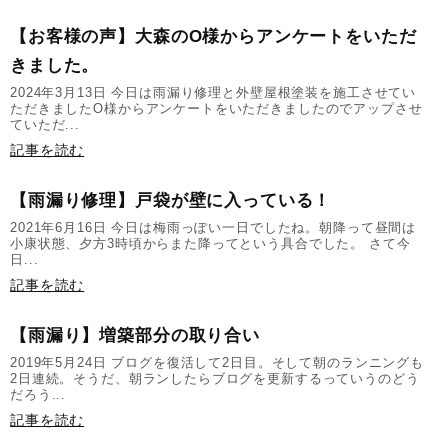
【お客様の声】大森のO様からアンケートをいただ
きました。
2024年3月13日 今日は雨漏り修理と外壁屋根塗装を施工させてい
ただきましたO様からアンケートをいただきましたのでアップさせ
ていただ...
記事を読む
【雨漏り修理】戸袋が壁に入っている！
2021年6月16日 今日は梅雨っぽい一日でしたね。朝降って昼間は
小康状態、夕方3時頃からまた降ってという具合でした。 さて今
日...
記事を読む
【雨漏り】増築部分の取り合い
2019年5月24日 ブログを復活して2日目。そして朝のランニングも
2日連続。そうだ、朝ランしたらブログを更新するっていうのどう
だろう...
記事を読む