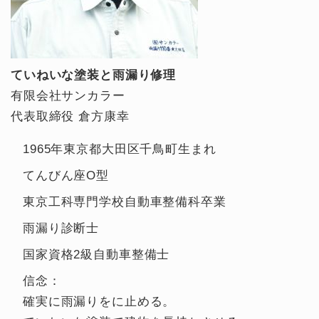
ていねいな塗装と雨漏り修理
有限会社サンカラー
代表取締役 倉方康幸
1965年東京都大田区千鳥町生まれ
てんびん座O型
東京工科専門学校自動車整備科卒業
雨漏り診断士
国家資格2級自動車整備士
信念：
確実に雨漏りをに止める。