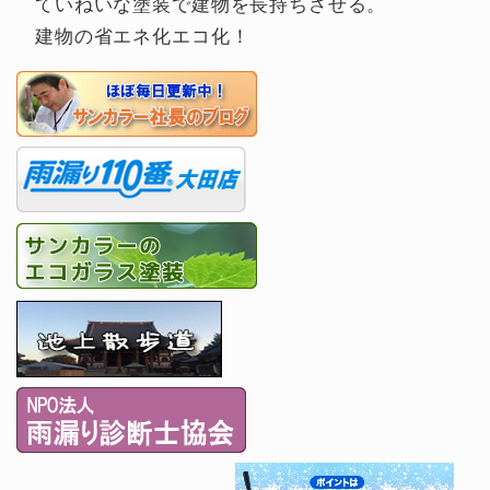
ていねいな塗装で建物を長持ちさせる。
建物の省エネ化エコ化！