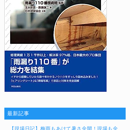
最新記事
【現場日記】梅雨もあけて暑さ全開！現場も全