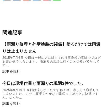
関連記事
【雨漏り修理と外壁塗装の関係】塗るだけでは雨漏
りは止まりません
2015年7月6日 今日は一般の方に対しての注意喚起の意味でブログ
を書かせてもらいます。 雨漏りの現場に行くことの多い私たちで
す...
記事を読む
今日は現場作業と雨漏りの現調3件でした。
2025年9月19日 今日は涼しかったですね！朝、涼しくて寝坊して
しまいました。いや～寝汗をかかない睡眠ってほんとに快適です
ね。なんか...
記事を読む