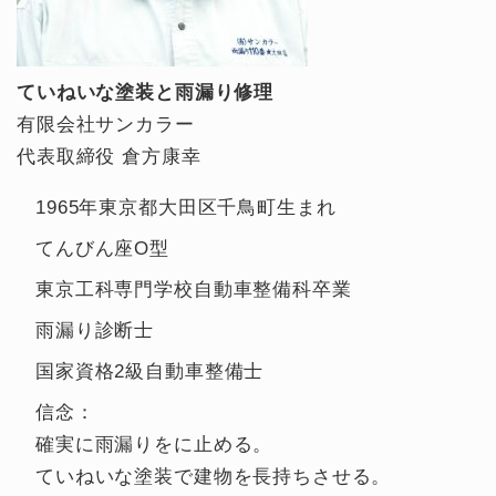
ていねいな塗装と雨漏り修理
有限会社サンカラー
代表取締役 倉方康幸
1965年東京都大田区千鳥町生まれ
てんびん座O型
東京工科専門学校自動車整備科卒業
雨漏り診断士
国家資格2級自動車整備士
信念：
確実に雨漏りをに止める。
ていねいな塗装で建物を長持ちさせる。