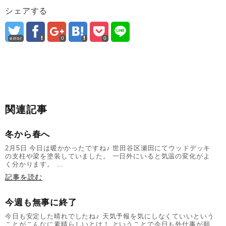
シェアする
error
0
0
関連記事
冬から春へ
2月5日 今日は暖かかったですね♪ 世田谷区瀬田にてウッドデッキ
の支柱や梁を塗装していました。 一日外にいると気温の変化がよ
く分かります。 ...
記事を読む
今週も無事に終了
今日も安定した晴れでしたね♪ 天気予報を気にしなくていいという
ことがこんなに素晴らしいとは！ ということで今日も外仕事が順