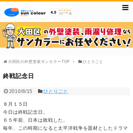
大田区の外壁塗装サンカラーTOP
ひとりごと
終戦記念日
2010/8/15
ひとりごと
８月１５日
今日は終戦記念日。
６５年前、日本は敗戦した。
毎年、この時期になると太平洋戦争を題材としたドラマ