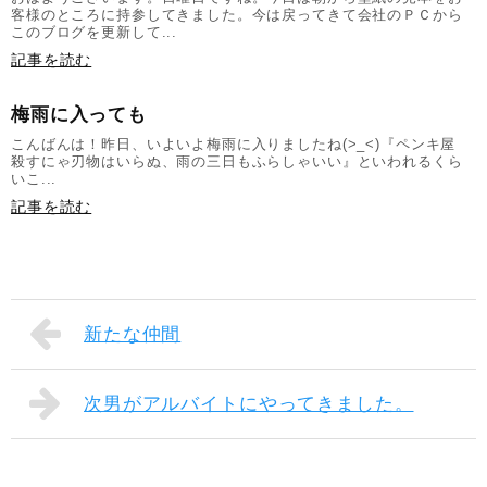
客様のところに持参してきました。今は戻ってきて会社のＰＣから
このブログを更新して...
記事を読む
梅雨に入っても
こんばんは！昨日、いよいよ梅雨に入りましたね(>_<)『ペンキ屋
殺すにゃ刃物はいらぬ、雨の三日もふらしゃいい』といわれるくら
いこ...
記事を読む
新たな仲間
次男がアルバイトにやってきました。