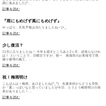
調に進みました(^...
記事を読む
『雨にもめげず風にもめげず』
やっぱり、天気予報は当たりましたね～(>_
記事を読む
少し復活？
11月に入りましたね！ 今年も残すところあと2ヶ月、頑張らなけれ
ば！ ということで、日曜日ですが、朝一 南蒲田のお客様宅で雨
漏り修理の施工、...
記事を読む
祝！梅雨明け
こんばんは！梅雨、あけましたね(^_^) 先週末頃からどうも空気
が『夏』っぽいなと思っていましたが今日、とうとう梅雨明けの発
表がありました！...
記事を読む