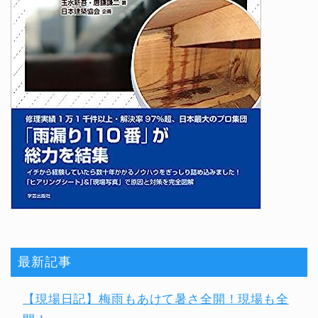
最新記事
【現場日記】梅雨もあけて暑さ全開！現場も全