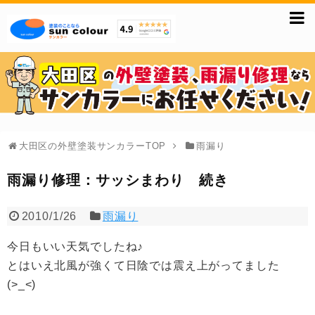
大田区の外壁塗装サンカラーTOP
雨漏り
雨漏り修理：サッシまわり 続き
2010/1/26
雨漏り
今日もいい天気でしたね♪
とはいえ北風が強くて日陰では震え上がってました
(>_<)