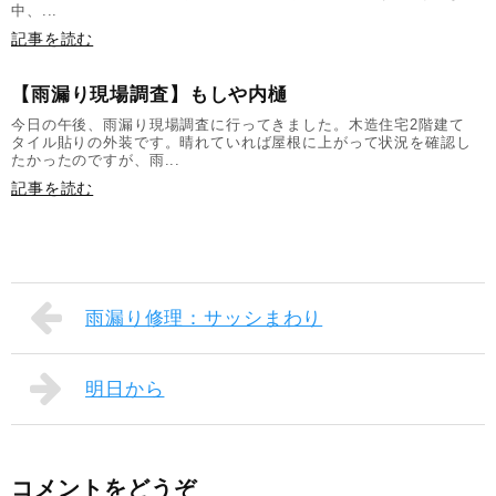
中、...
記事を読む
【雨漏り現場調査】もしや内樋
今日の午後、雨漏り現場調査に行ってきました。木造住宅2階建て
タイル貼りの外装です。晴れていれば屋根に上がって状況を確認し
たかったのですが、雨...
記事を読む
雨漏り修理：サッシまわり
明日から
コメントをどうぞ