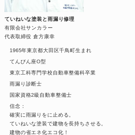
ていねいな塗装と雨漏り修理
有限会社サンカラー
代表取締役 倉方康幸
1965年東京都大田区千鳥町生まれ
てんびん座O型
東京工科専門学校自動車整備科卒業
雨漏り診断士
国家資格2級自動車整備士
信念：
確実に雨漏りをに止める。
ていねいな塗装で建物を長持ちさせる。
建物の省エネ化エコ化！