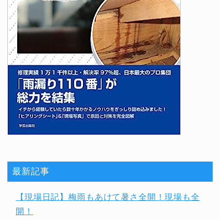
最新記事
【現場日記】梅雨もあけて暑さ全開！現場も全
開！