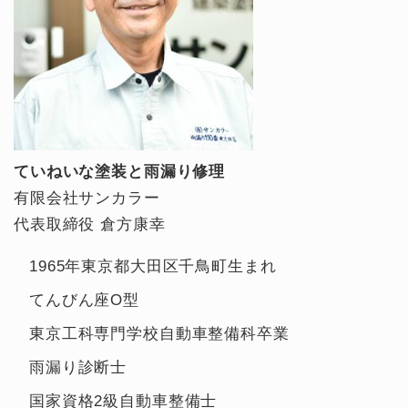
ていねいな塗装と雨漏り修理
有限会社サンカラー
代表取締役 倉方康幸
1965年東京都大田区千鳥町生まれ
てんびん座O型
東京工科専門学校自動車整備科卒業
雨漏り診断士
国家資格2級自動車整備士