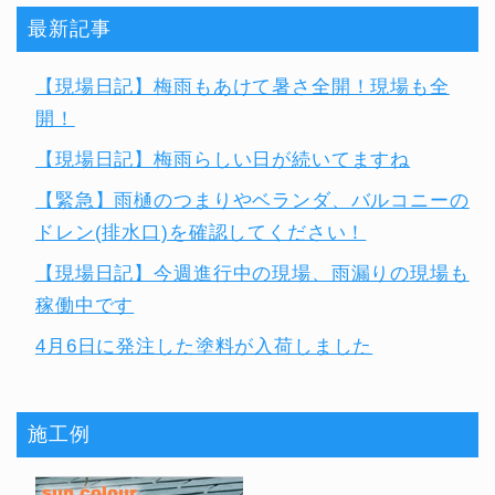
最新記事
【現場日記】梅雨もあけて暑さ全開！現場も全
開！
【現場日記】梅雨らしい日が続いてますね
【緊急】雨樋のつまりやベランダ、バルコニーの
ドレン(排水口)を確認してください！
【現場日記】今週進行中の現場、雨漏りの現場も
稼働中です
4月6日に発注した塗料が入荷しました
施工例