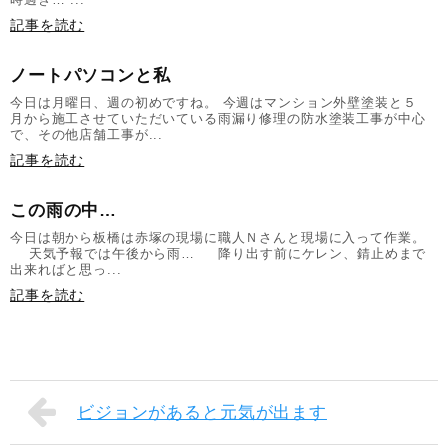
記事を読む
ノートパソコンと私
今日は月曜日、週の初めですね。 今週はマンション外壁塗装と５
月から施工させていただいている雨漏り修理の防水塗装工事が中心
で、その他店舗工事が...
記事を読む
この雨の中…
今日は朝から板橋は赤塚の現場に職人Ｎさんと現場に入って作業。
天気予報では午後から雨… 降り出す前にケレン、錆止めまで
出来ればと思っ...
記事を読む
ビジョンがあると元気が出ます