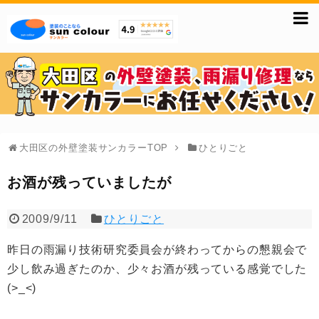
大田区の外壁塗装サンカラーTOP
ひとりごと
お酒が残っていましたが
2009/9/11
ひとりごと
昨日の雨漏り技術研究委員会が終わってからの懇親会で
少し飲み過ぎたのか、少々お酒が残っている感覚でした
(>_<)