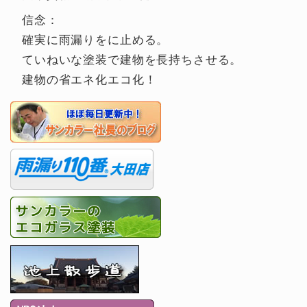
信念：
確実に雨漏りをに止める。
ていねいな塗装で建物を長持ちさせる。
建物の省エネ化エコ化！