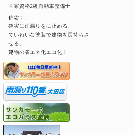
国家資格2級自動車整備士
信念：
確実に雨漏りをに止める。
ていねいな塗装で建物を長持ちさ
せる。
建物の省エネ化エコ化！