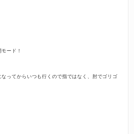
開モード！
になってからいつも行くので指ではなく、肘でゴリゴ