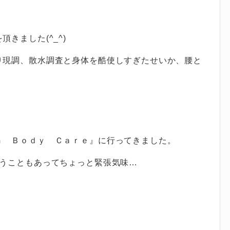
きました(^_^)
り現調、散水調査と身体を酷使しすぎたせいか、腰と
ｎ Ｂｏｄｙ Ｃａｒｅ
』に行ってきました。
いうこともあってちょっと緊張気味…