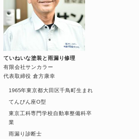
ていねいな塗装と雨漏り修理
有限会社サンカラー
代表取締役 倉方康幸
1965年東京都大田区千鳥町生まれ
てんびん座O型
東京工科専門学校自動車整備科卒
業
雨漏り診断士