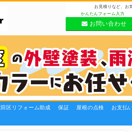
お見積りなど、お
かんたんフォーム入力
お問い合わせ
大田区リフォーム助成
保証
屋根の点検
お支払