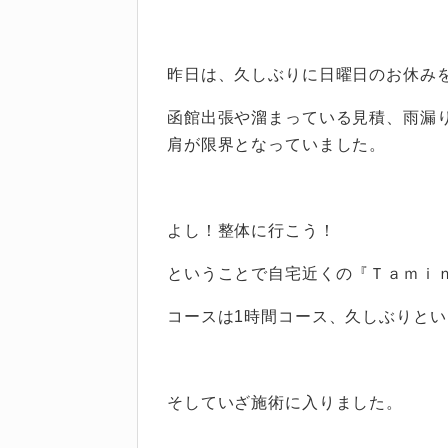
昨日は、久しぶりに日曜日のお休みを頂
函館出張や溜まっている見積、雨漏
肩が限界となっていました。
よし！整体に行こう！
ということで自宅近くの『
Ｔａｍｉ
コースは1時間コース、久しぶりと
そしていざ施術に入りました。