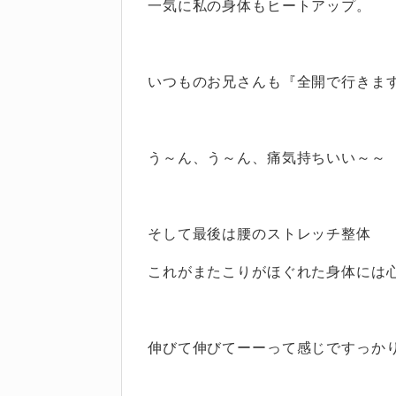
一気に私の身体もヒートアップ。
いつものお兄さんも『全開で行きま
う～ん、う～ん、痛気持ちいい～～
そして最後は腰のストレッチ整体
これがまたこりがほぐれた身体には
伸びて伸びてーーって感じですっか