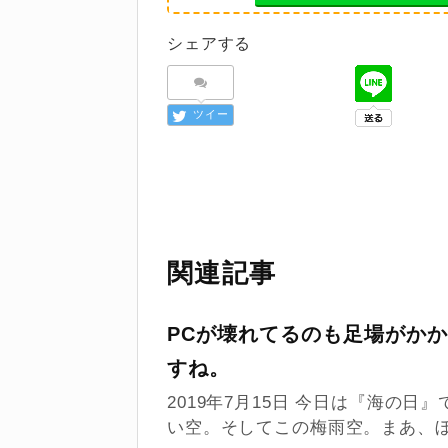
シェアする
ツイー
ト
関連記事
PCが壊れてるのも足場がか
すね。
2019年7月15日 今日は『海の
い空。そしてこの梅雨空。まあ、ぼや