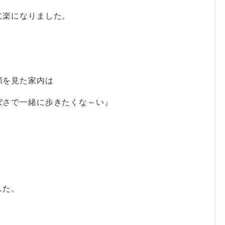
に楽になりました。
顔を見た家内は
ぼさで一緒に歩きたくな～い』
した。