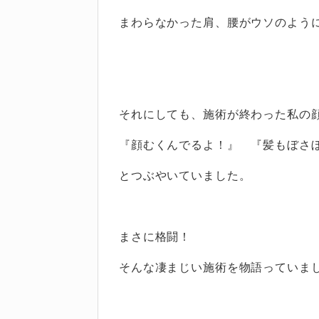
まわらなかった肩、腰がウソのよう
それにしても、施術が終わった私の
『顔むくんでるよ！』 『髪もぼさ
とつぶやいていました。
まさに格闘！
そんな凄まじい施術を物語っていま