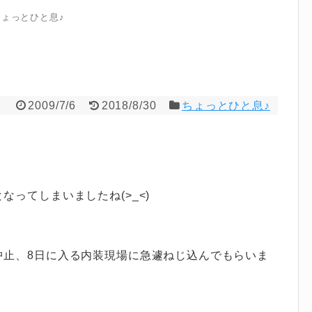
ちょっとひと息♪
2009/7/6
2018/8/30
ちょっとひと息♪
ってしまいましたね(>_<)
中止、8日に入る内装現場に急遽ねじ込んでもらいま