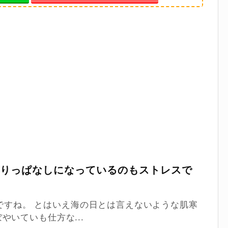
かりっぱなしになっているのもストレスで
日』ですね。 とはいえ海の日とは言えないような肌寒
いていも仕方な...