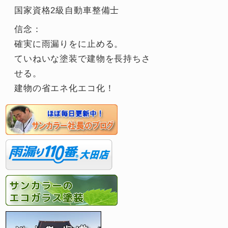
国家資格2級自動車整備士
信念：
確実に雨漏りをに止める。
ていねいな塗装で建物を長持ちさ
せる。
建物の省エネ化エコ化！