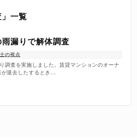
査
」
一覧
の雨漏りで解体調査
士の視点
の雨漏り調査を実施しました。賃貸マンションのオーナ
が退去したするとき...