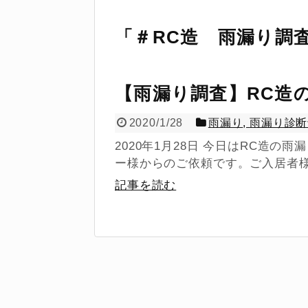
「
＃RC造 雨漏り調
【雨漏り調査】RC造
2020/1/28
雨漏り
,
雨漏り診断
2020年1月28日 今日はRC造
ー様からのご依頼です。ご入居者様
記事を読む