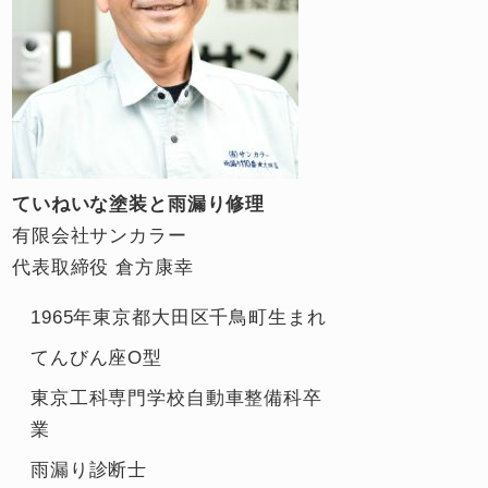
ていねいな塗装と雨漏り修理
有限会社サンカラー
代表取締役 倉方康幸
1965年東京都大田区千鳥町生まれ
てんびん座O型
東京工科専門学校自動車整備科卒
業
雨漏り診断士