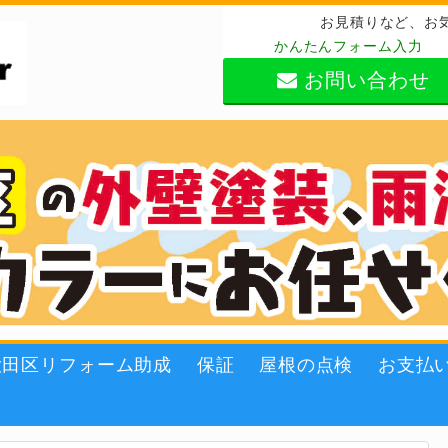
お見積りなど、お
かんたんフォーム入力
お問い合わせ
大田区リフォーム助成
保証
屋根の点検
お支払