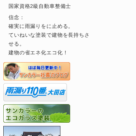
国家資格2級自動車整備士
信念：
確実に雨漏りをに止める。
ていねいな塗装で建物を長持ちさ
せる。
建物の省エネ化エコ化！