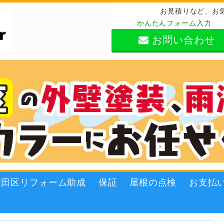
お見積りなど、お
かんたんフォーム入力
お問い合わせ
大田区リフォーム助成
保証
屋根の点検
お支払