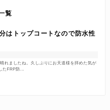
一覧
部分はトップコートなので防水性
ちよく晴れましたね。久しぶりにお天道様を拝めた気が
FRP防...