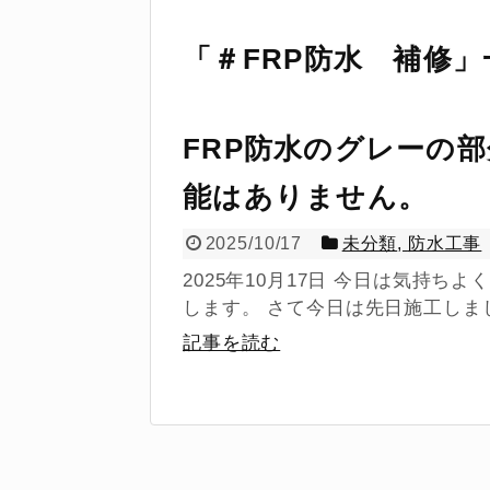
「
＃FRP防水 補修
」
FRP防水のグレーの
能はありません。
2025/10/17
未分類
,
防水工事
2025年10月17日 今日は気持
します。 さて今日は先日施工しました
記事を読む