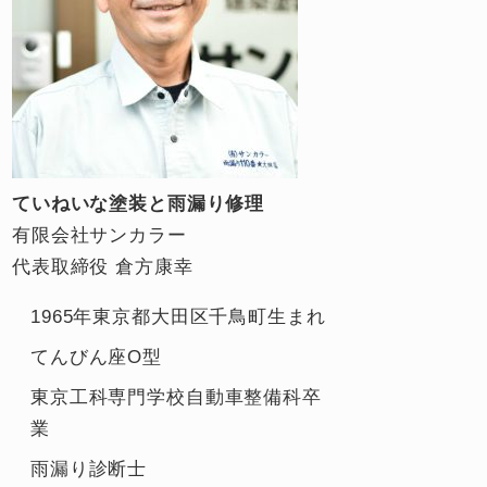
ていねいな塗装と雨漏り修理
有限会社サンカラー
代表取締役 倉方康幸
1965年東京都大田区千鳥町生まれ
てんびん座O型
東京工科専門学校自動車整備科卒
業
雨漏り診断士