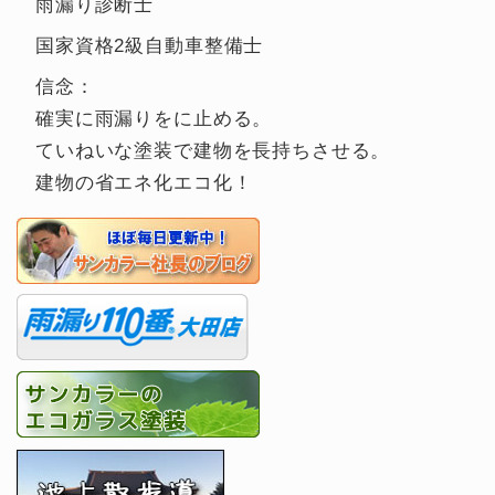
雨漏り診断士
国家資格2級自動車整備士
信念：
確実に雨漏りをに止める。
ていねいな塗装で建物を長持ちさせる。
建物の省エネ化エコ化！