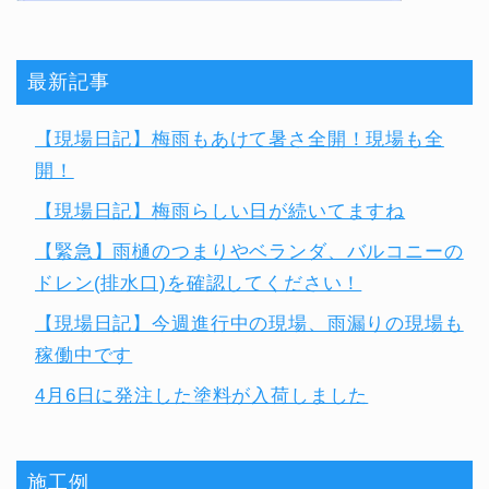
最新記事
【現場日記】梅雨もあけて暑さ全開！現場も全
開！
【現場日記】梅雨らしい日が続いてますね
【緊急】雨樋のつまりやベランダ、バルコニーの
ドレン(排水口)を確認してください！
【現場日記】今週進行中の現場、雨漏りの現場も
稼働中です
4月6日に発注した塗料が入荷しました
施工例