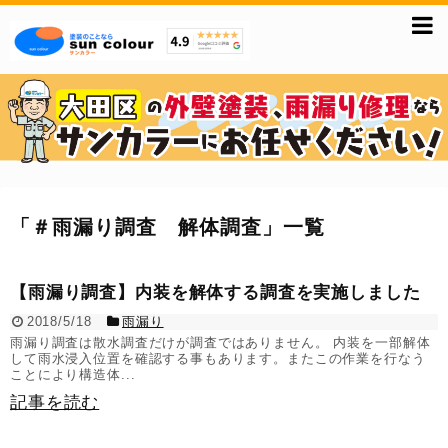
「
＃雨漏り調査 解体調査
」
一覧
【雨漏り調査】内装を解体する調査を実施しました
2018/5/18
雨漏り
雨漏り調査は散水調査だけが調査ではありません。 内装を一部解体
して雨水浸入位置を確認する事もあります。またこの作業を行なう
ことにより構造体...
記事を読む