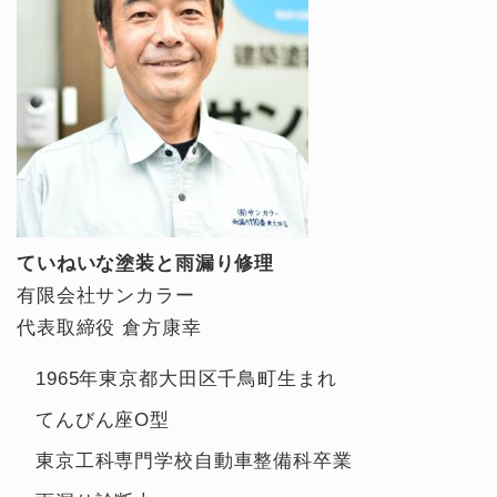
ていねいな塗装と雨漏り修理
有限会社サンカラー
代表取締役 倉方康幸
1965年東京都大田区千鳥町生まれ
てんびん座O型
東京工科専門学校自動車整備科卒業