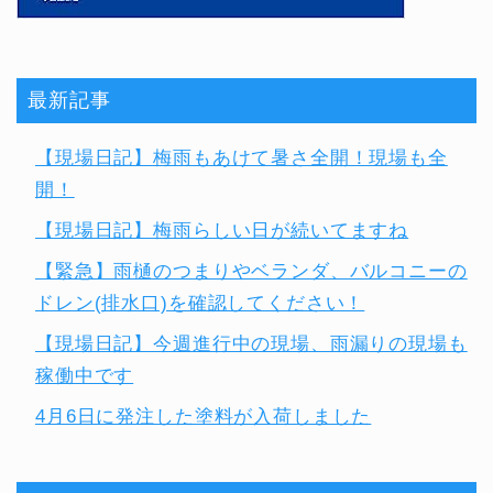
最新記事
【現場日記】梅雨もあけて暑さ全開！現場も全
開！
【現場日記】梅雨らしい日が続いてますね
【緊急】雨樋のつまりやベランダ、バルコニーの
ドレン(排水口)を確認してください！
【現場日記】今週進行中の現場、雨漏りの現場も
稼働中です
4月6日に発注した塗料が入荷しました