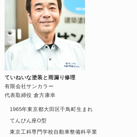
ていねいな塗装と雨漏り修理
有限会社サンカラー
代表取締役 倉方康幸
1965年東京都大田区千鳥町生まれ
てんびん座O型
東京工科専門学校自動車整備科卒業