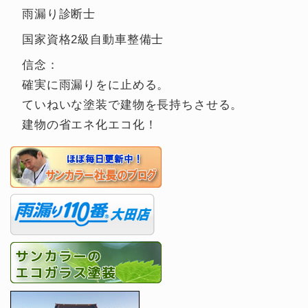
雨漏り診断士
国家資格2級自動車整備士
信念：
確実に雨漏りをに止める。
ていねいな塗装で建物を長持ちさせる。
建物の省エネ化エコ化！