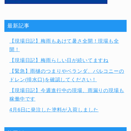
最新記事
【現場日記】梅雨もあけて暑さ全開！現場も全
開！
【現場日記】梅雨らしい日が続いてますね
【緊急】雨樋のつまりやベランダ、バルコニーの
ドレン(排水口)を確認してください！
【現場日記】今週進行中の現場、雨漏りの現場も
稼働中です
4月6日に発注した塗料が入荷しました