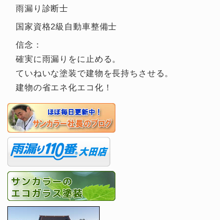
雨漏り診断士
国家資格2級自動車整備士
信念：
確実に雨漏りをに止める。
ていねいな塗装で建物を長持ちさせる。
建物の省エネ化エコ化！