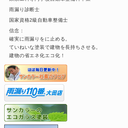
雨漏り診断士
国家資格2級自動車整備士
信念：
確実に雨漏りをに止める。
ていねいな塗装で建物を長持ちさせる。
建物の省エネ化エコ化！