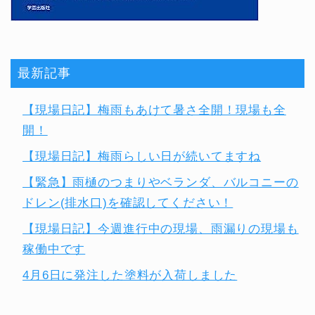
最新記事
【現場日記】梅雨もあけて暑さ全開！現場も全
開！
【現場日記】梅雨らしい日が続いてますね
【緊急】雨樋のつまりやベランダ、バルコニーの
ドレン(排水口)を確認してください！
【現場日記】今週進行中の現場、雨漏りの現場も
稼働中です
4月6日に発注した塗料が入荷しました