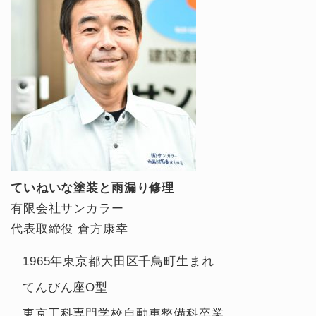
ていねいな塗装と雨漏り修理
有限会社サンカラー
代表取締役 倉方康幸
1965年東京都大田区千鳥町生まれ
てんびん座O型
東京工科専門学校自動車整備科卒業