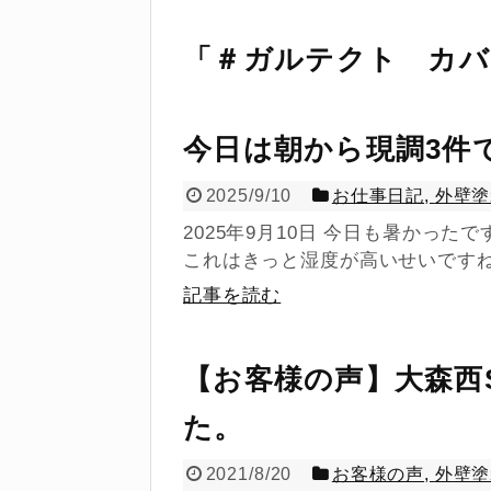
「
＃ガルテクト カバ
今日は朝から現調3件
2025/9/10
お仕事日記
,
外壁塗
2025年9月10日 今日も暑かっ
これはきっと湿度が高いせいですね
記事を読む
【お客様の声】大森西
た。
2021/8/20
お客様の声
,
外壁塗