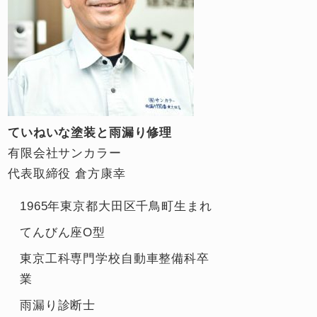
ていねいな塗装と雨漏り修理
有限会社サンカラー
代表取締役 倉方康幸
1965年東京都大田区千鳥町生まれ
てんびん座O型
東京工科専門学校自動車整備科卒
業
雨漏り診断士