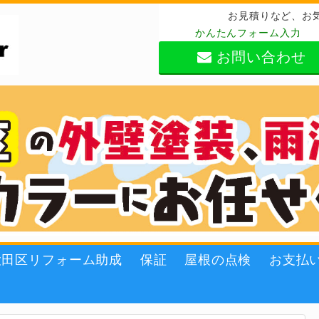
お見積りなど、お
かんたんフォーム入力
お問い合わせ
大田区リフォーム助成
保証
屋根の点検
お支払