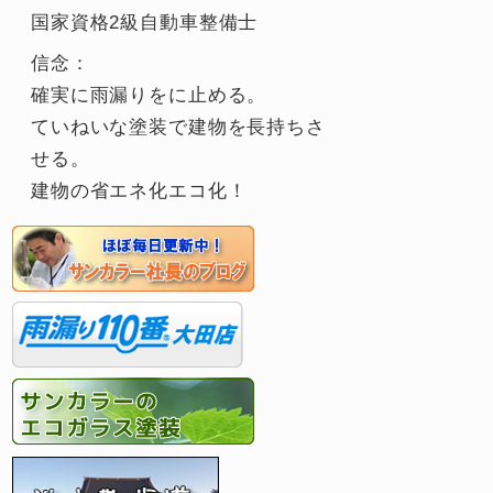
国家資格2級自動車整備士
信念：
確実に雨漏りをに止める。
ていねいな塗装で建物を長持ちさ
せる。
建物の省エネ化エコ化！