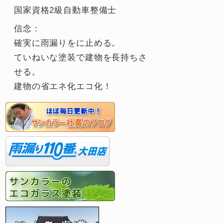
国家資格2級自動車整備士
信念：
確実に雨漏りをに止める。
ていねいな塗装で建物を長持ちさ
せる。
建物の省エネ化エコ化！