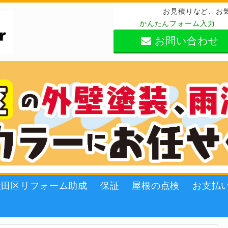
お見積りなど、お
かんたんフォーム入力
お問い合わせ
大田区リフォーム助成
保証
屋根の点検
お支払