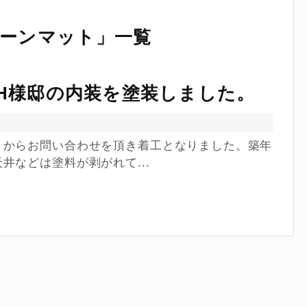
ーンマット
」
一覧
H様邸の内装を塗装しました。
トからお問い合わせを頂き着工となりました。築年
井などは塗料が剥がれて...