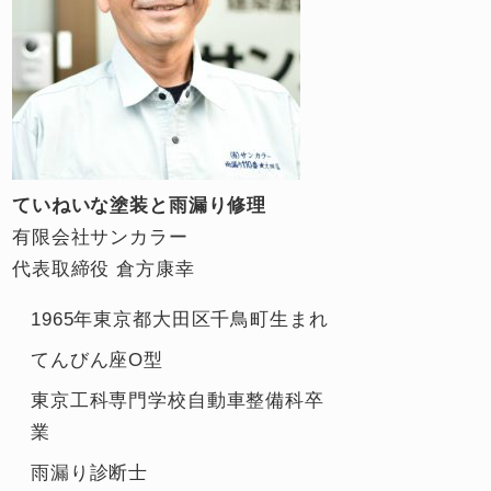
ていねいな塗装と雨漏り修理
有限会社サンカラー
代表取締役 倉方康幸
1965年東京都大田区千鳥町生まれ
てんびん座O型
東京工科専門学校自動車整備科卒
業
雨漏り診断士