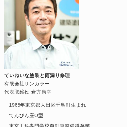
ていねいな塗装と雨漏り修理
有限会社サンカラー
代表取締役 倉方康幸
1965年東京都大田区千鳥町生まれ
てんびん座O型
東京工科専門学校自動車整備科卒業