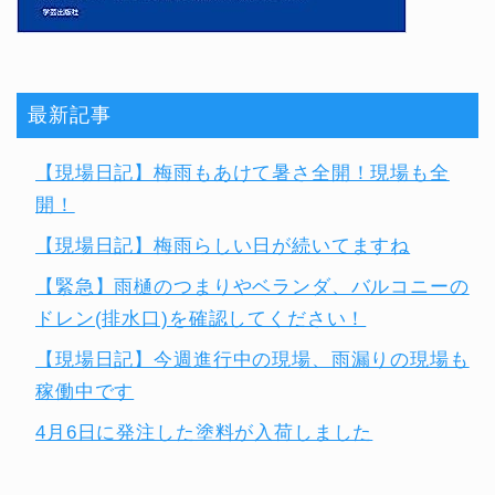
最新記事
【現場日記】梅雨もあけて暑さ全開！現場も全
開！
【現場日記】梅雨らしい日が続いてますね
【緊急】雨樋のつまりやベランダ、バルコニーの
ドレン(排水口)を確認してください！
【現場日記】今週進行中の現場、雨漏りの現場も
稼働中です
4月6日に発注した塗料が入荷しました