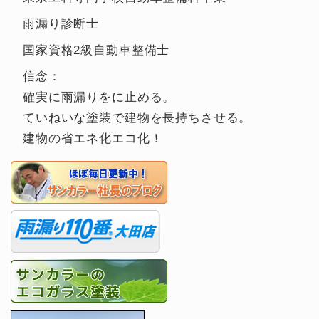
雨漏り診断士
国家資格2級自動車整備士
信念：
確実に雨漏りをに止める。
ていねいな塗装で建物を長持ちさせる。
建物の省エネ化エコ化！