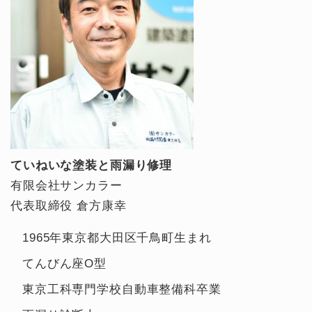
ていねいな塗装と雨漏り修理
有限会社サンカラー
代表取締役 倉方康幸
1965年東京都大田区千鳥町生まれ
てんびん座O型
東京工科専門学校自動車整備科卒業