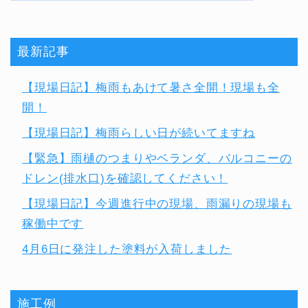
最新記事
【現場日記】梅雨もあけて暑さ全開！現場も全
開！
【現場日記】梅雨らしい日が続いてますね
【緊急】雨樋のつまりやベランダ、バルコニーの
ドレン(排水口)を確認してください！
【現場日記】今週進行中の現場、雨漏りの現場も
稼働中です
4月6日に発注した塗料が入荷しました
施工例