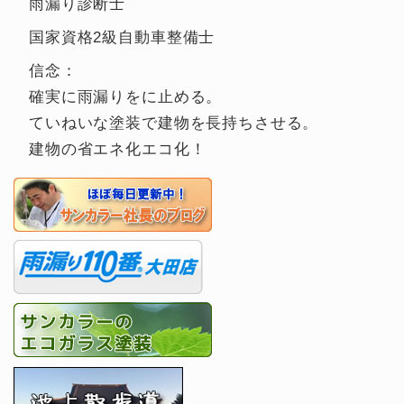
雨漏り診断士
国家資格2級自動車整備士
信念：
確実に雨漏りをに止める。
ていねいな塗装で建物を長持ちさせる。
建物の省エネ化エコ化！