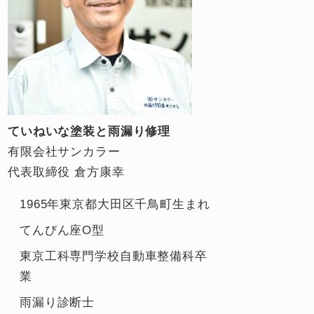
ていねいな塗装と雨漏り修理
有限会社サンカラー
代表取締役 倉方康幸
1965年東京都大田区千鳥町生まれ
てんびん座O型
東京工科専門学校自動車整備科卒
業
雨漏り診断士