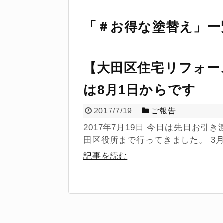
「
＃お得な塗替え
」
一
【大田区住宅リフォー
は8月1日からです
2017/7/19
ご報告
2017年7月19日 今日は先日お
田区役所まで行ってきました。 3月2
記事を読む