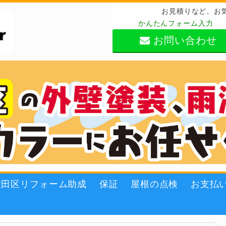
お見積りなど、お
かんたんフォーム入力
お問い合わせ
大田区リフォーム助成
保証
屋根の点検
お支払