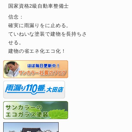
国家資格2級自動車整備士
信念：
確実に雨漏りをに止める。
ていねいな塗装で建物を長持ちさ
せる。
建物の省エネ化エコ化！