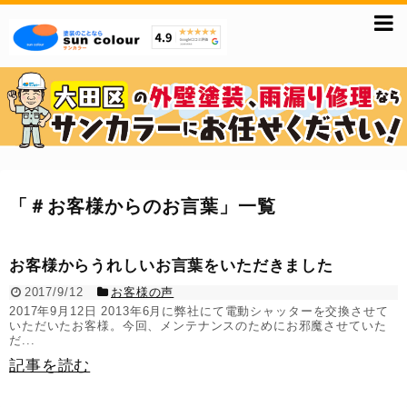
「
＃お客様からのお言葉
」
一覧
お客様からうれしいお言葉をいただきました
2017/9/12
お客様の声
2017年9月12日 2013年6月に弊社にて電動シャッターを交換させて
いただいたお客様。今回、メンテナンスのためにお邪魔させていた
だ...
記事を読む