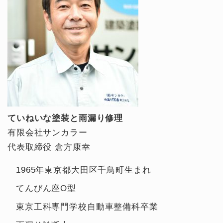
ていねいな塗装と雨漏り修理
有限会社サンカラー
代表取締役 倉方康幸
1965年東京都大田区千鳥町生まれ
てんびん座O型
東京工科専門学校自動車整備科卒業