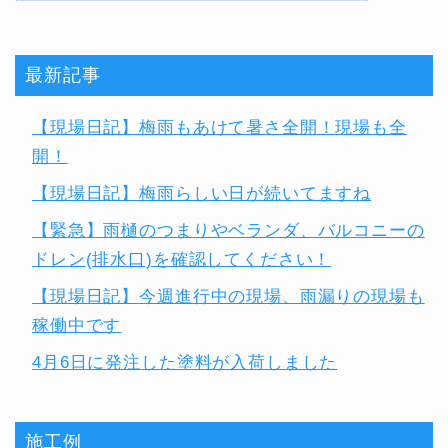
最新記事
【現場日記】梅雨もあけて暑さ全開！現場も全
開！
【現場日記】梅雨らしい日が続いてますね
【緊急】雨樋のつまりやベランダ、バルコニーの
ドレン(排水口)を確認してください！
【現場日記】今週進行中の現場、雨漏りの現場も
稼働中です
4月6日に発注した塗料が入荷しました
施工例