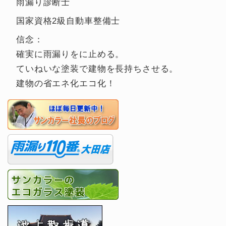
雨漏り診断士
国家資格2級自動車整備士
信念：
確実に雨漏りをに止める。
ていねいな塗装で建物を長持ちさせる。
建物の省エネ化エコ化！