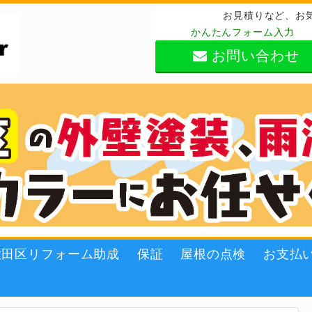
お見積りなど、お
かんたんフォーム入力
お問い合わせ
大田区リフォーム助成
保証
屋根の点検
お支払