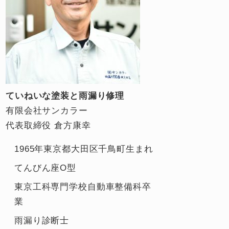
ていねいな塗装と雨漏り修理
有限会社サンカラー
代表取締役 倉方康幸
1965年東京都大田区千鳥町生まれ
てんびん座O型
東京工科専門学校自動車整備科卒
業
雨漏り診断士