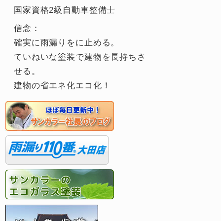
国家資格2級自動車整備士
信念：
確実に雨漏りをに止める。
ていねいな塗装で建物を長持ちさ
せる。
建物の省エネ化エコ化！